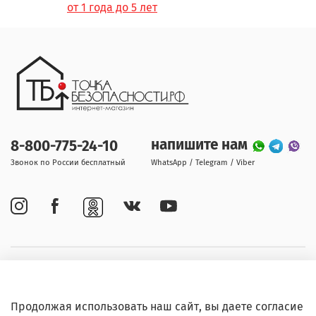
от 1 года до 5 лет
напишите нам
8-800-775-24-10
Звонок по России бесплатный
WhatsApp / Telegram / Viber
Покупателям
Продолжая использовать наш сайт, вы даете согласие
Информация