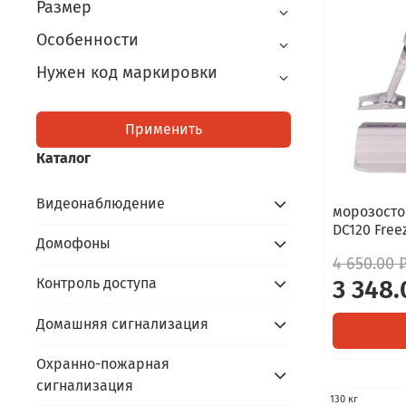
Размер
Особенности
Нужен код маркировки
Применить
Каталог
Видеонаблюдение
морозосто
DC120 Free
Домофоны
4 650.00 
3 348.
Контроль доступа
Домашняя сигнализация
Охранно-пожарная
сигнализация
130 кг