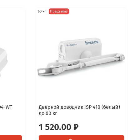
60 кг
Предзаказ
04-WT
Дверной доводчик ISP 410 (белый)
до 60 кг
1 520.00 ₽