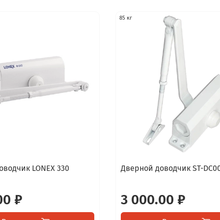
85 кг
оводчик LONEX 330
Дверной доводчик ST-DC0
00 ₽
3 000.00 ₽