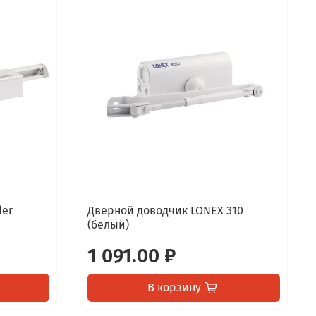
der
Дверной доводчик LONEX 310
(белый)
1 091.00 ₽
В корзину