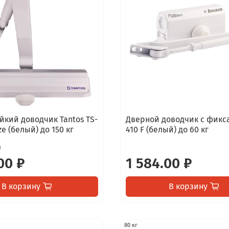
йкий доводчик Tantos TS-
Дверной доводчик с фикс
ze (белый) до 150 кг
410 F (белый) до 60 кг
₽
00 ₽
1 584.00 ₽
В корзину
В корзину
80 кг