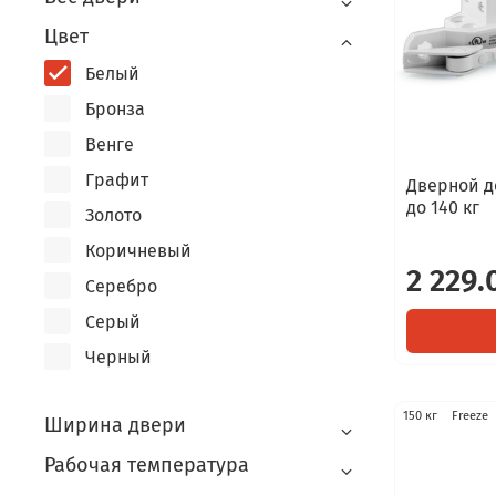
Цвет
Белый
Бронза
Венге
Графит
Дверной д
до 140 кг
Золото
Коричневый
2 229.
Серебро
Серый
Черный
150 кг
Freeze
Ширина двери
Рабочая температура