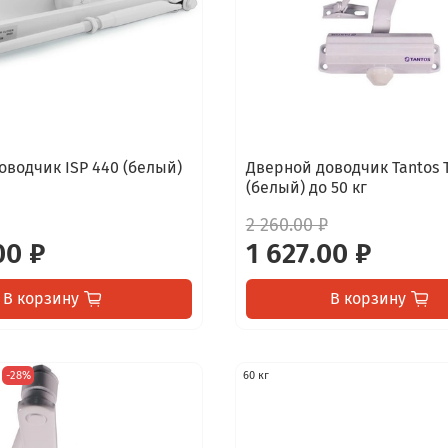
оводчик ISP 440 (белый)
Дверной доводчик Tantos 
(белый) до 50 кг
2 260.00 ₽
00 ₽
1 627.00 ₽
В корзину
В корзину
-28%
60 кг