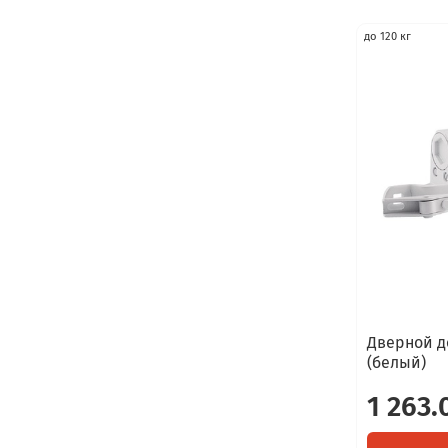
до 120 кг
Дверной д
(белый)
1 263.