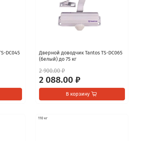
TS-DC045
Дверной доводчик Tantos TS-DC065
(белый) до 75 кг
2 900.00 ₽
2 088.00 ₽
В корзину
110 кг