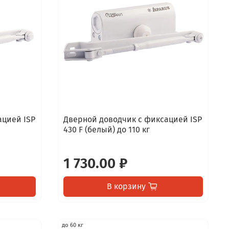
ацией ISP
Дверной доводчик с фиксацией ISP
430 F (белый) до 110 кг
1 730.00 ₽
В корзину
до 60 кг