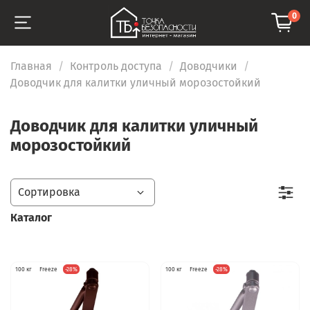
0
Главная
Контроль доступа
Доводчики
Доводчик для калитки уличный морозостойкий
Доводчик для калитки уличный
морозостойкий
Каталог
100 кг
Freeze
-28%
100 кг
Freeze
-28%