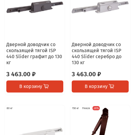
Дверной доводчик со
Дверной доводчик со
скользящей тягой ISP
скользящей тягой ISP
440 Slider графит до 130
440 Slider серебро до
кг
130 кг
3 463.00 ₽
3 463.00 ₽
В корзину
В корзину
80 кг
150 кг
Freeze
-28%