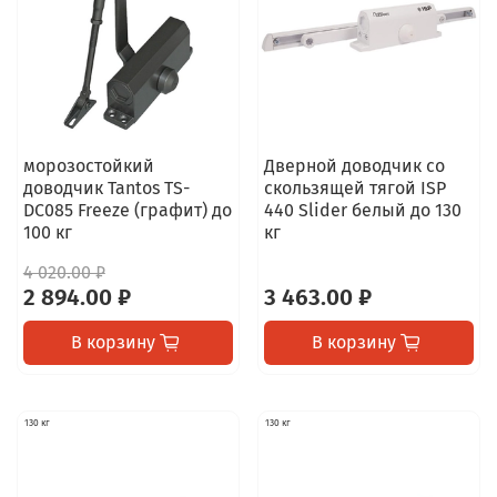
морозостойкий
Дверной доводчик со
доводчик Tantos TS-
скользящей тягой ISP
DC085 Freeze (графит) до
440 Slider белый до 130
100 кг
кг
4 020.00 ₽
2 894.00 ₽
3 463.00 ₽
В корзину
В корзину
130 кг
130 кг