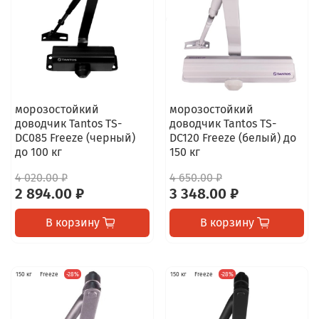
морозостойкий
морозостойкий
доводчик Tantos TS-
доводчик Tantos TS-
DC085 Freeze (черный)
DC120 Freeze (белый) до
до 100 кг
150 кг
4 020.00 ₽
4 650.00 ₽
2 894.00 ₽
3 348.00 ₽
В корзину
В корзину
150 кг
Freeze
-28%
150 кг
Freeze
-28%