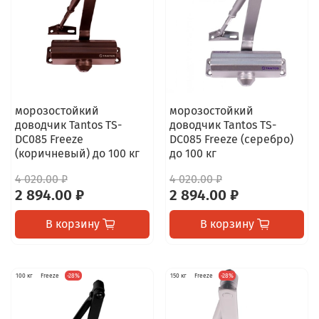
морозостойкий
морозостойкий
доводчик Tantos TS-
доводчик Tantos TS-
DC085 Freeze
DC085 Freeze (серебро)
(коричневый) до 100 кг
до 100 кг
4 020.00 ₽
4 020.00 ₽
2 894.00 ₽
2 894.00 ₽
В корзину
В корзину
100 кг
Freeze
-28%
150 кг
Freeze
-28%