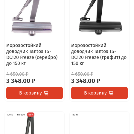
морозостойкий
морозостойкий
доводчик Tantos TS-
доводчик Tantos TS-
DC120 Freeze (серебро)
DC120 Freeze (графит) до
до 150 кг
150 кг
4 650.00 ₽
4 650.00 ₽
3 348.00 ₽
3 348.00 ₽
В корзину
В корзину
100 кг
Freeze
-28%
130 кг