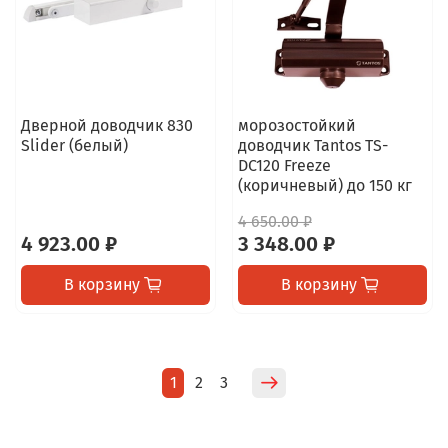
Дверной доводчик 830
морозостойкий
Slider (белый)
доводчик Tantos TS-
DC120 Freeze
(коричневый) до 150 кг
4 650.00 ₽
4 923.00 ₽
3 348.00 ₽
В корзину
В корзину
1
2
3