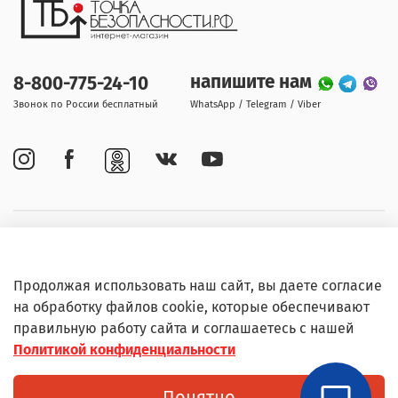
напишите нам
8-800-775-24-10
Звонок по России бесплатный
WhatsApp / Telegram / Viber
Покупателям
Продолжая использовать наш сайт, вы даете согласие
Информация
на обработку файлов cookie, которые обеспечивают
правильную работу сайта и соглашаетесь с нашей
Политикой конфиденциальности
© Любое использование контента без письменного
Понятно