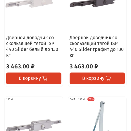
Дверной доводчик со
Дверной доводчик со
скользящей тягой ISP
скользящей тягой ISP
440 Slider белый до 130
440 Slider графит до 130
кг
кг
3 463.00 ₽
3 463.00 ₽
В корзину
В корзину
130 кг
SALE
130 кг
-38%