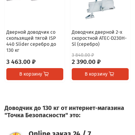
Дверной доводчик со
Доводчик дверной 2-х
скользящей тягой ISP
скоростной ATEC-D230H-
440 Slider серебро до
Sl (серебро)
130 кг
3 840.00 ₽
3 463.00 ₽
2 390.00 ₽
В корзину
В корзину
Доводчик до 130 кг от интернет-магазина
"Точка Безопасности" это:
Online заказ 24 / 7