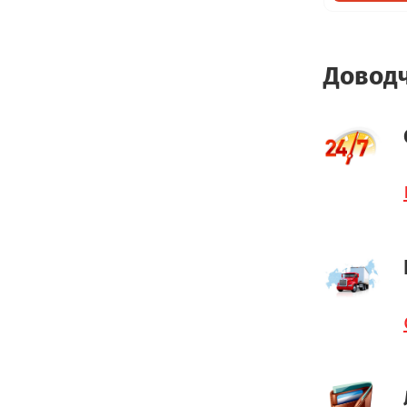
Доводч