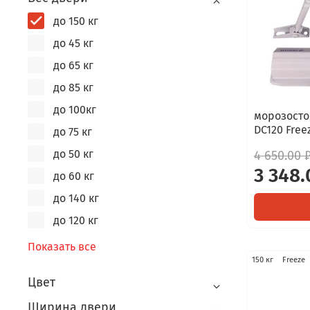
до 150 кг
до 45 кг
до 65 кг
до 85 кг
до 100кг
морозосто
DC120 Free
до 75 кг
до 50 кг
4 650.00 
3 348.
до 60 кг
до 140 кг
до 120 кг
Показать все
150 кг
Freeze
Цвет
Ширина двери