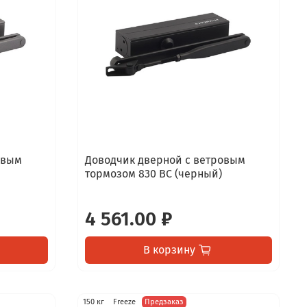
овым
Доводчик дверной с ветровым
тормозом 830 ВС (черный)
4 561.00 ₽
В корзину
150 кг
Freeze
Предзаказ