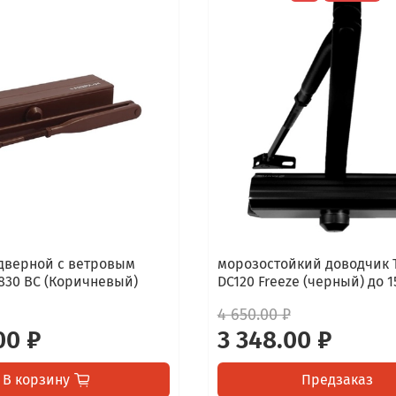
дверной с ветровым
морозостойкий доводчик T
830 ВС (Коричневый)
DC120 Freeze (черный) до 1
4 650.00 ₽
00 ₽
3 348.00 ₽
В корзину
Предзаказ