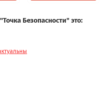
"Точка Безопасности" это:
 актуальны