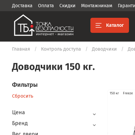
Доставка
Оплата
Скидки
Монтажникам
Гарант
Каталог
Главная
Контроль доступа
Доводчики
Дов
Доводчики 150 кг.
Фильтры
150 кг
Freeze
Сбросить
Цена
Бренд
Вес двери