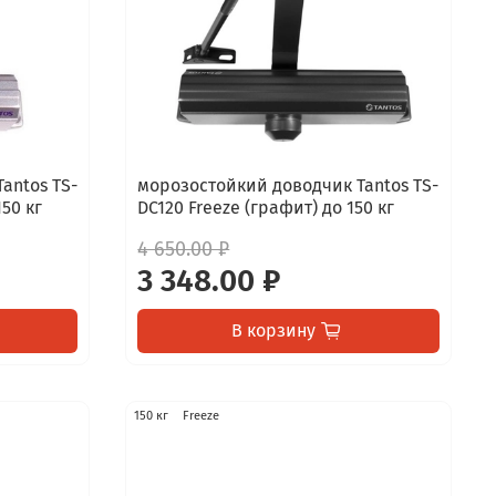
antos TS-
морозостойкий доводчик Tantos TS-
150 кг
DC120 Freeze (графит) до 150 кг
4 650.00 ₽
3 348.00 ₽
В корзину
150 кг
Freeze