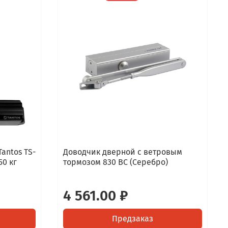
antos TS-
Доводчик дверной с ветровым
50 кг
тормозом 830 ВС (Серебро)
4 561.00 ₽
Предзаказ