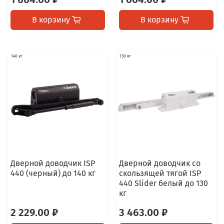
В корзину
В корзину
140 кг
130 кг
Дверной доводчик ISP
Дверной доводчик со
440 (черный) до 140 кг
скользящей тягой ISP
440 Slider белый до 130
кг
2 229.00 ₽
3 463.00 ₽