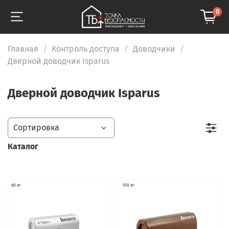
0
Главная
Контроль доступа
Доводчики
Дверной доводчик Isparus
Дверной доводчик Isparus
Каталог
60 кг
100 кг