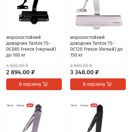
морозостойкий
морозостойкий
доводчик Tantos TS-
доводчик Tantos TS-
DC085 Freeze (черный)
DC120 Freeze (белый) до
до 100 кг
150 кг
4 020.00 ₽
4 650.00 ₽
2 894.00 ₽
3 348.00 ₽
В корзину
В корзину
150 кг
Freeze
-28%
150 кг
Freeze
-28%