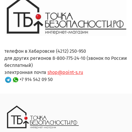
телефон в Хабаровске (4212) 250-950
для других регионов 8-800-775-24-10 (звонок по России
бесплатный)
электронная почта
shop@point-s.ru
+7 914 542 09 50