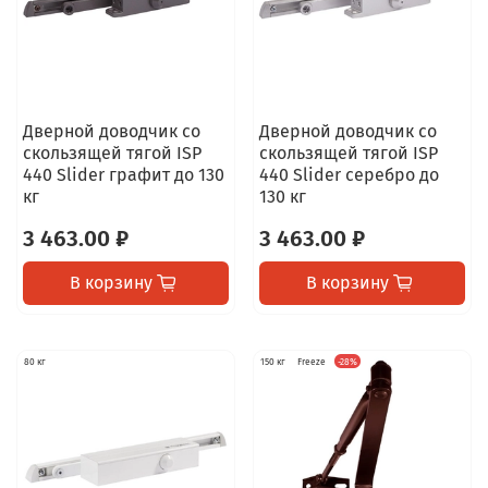
Дверной доводчик со
Дверной доводчик со
скользящей тягой ISP
скользящей тягой ISP
440 Slider графит до 130
440 Slider серебро до
кг
130 кг
3 463.00 ₽
3 463.00 ₽
В корзину
В корзину
80 кг
150 кг
Freeze
-28%