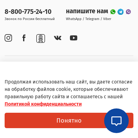
напишите нам
8-800-775-24-10
Звонок по России бесплатный
WhatsApp / Telegram / Viber
Покупателям
Продолжая использовать наш сайт, вы даете согласие
Информация
на обработку файлов cookie, которые обеспечивают
правильную работу сайта и соглашаетесь с нашей
Политикой конфиденциальности
© Любое использование контента без письменного
Понятно
разрешения запрещено