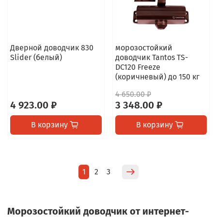
Дверной доводчик 830
морозостойкий
Slider (белый)
доводчик Tantos TS-
DC120 Freeze
(коричневый) до 150 кг
4 650.00 ₽
4 923.00 ₽
3 348.00 ₽
В корзину
В корзину
1
2
3
Морозостойкий доводчик от интернет-