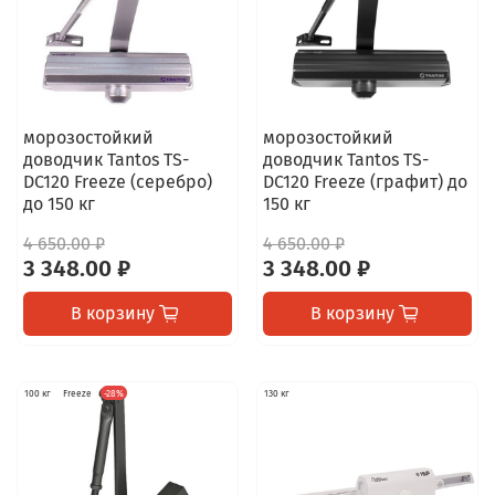
морозостойкий
морозостойкий
доводчик Tantos TS-
доводчик Tantos TS-
DC120 Freeze (серебро)
DC120 Freeze (графит) до
до 150 кг
150 кг
4 650.00 ₽
4 650.00 ₽
3 348.00 ₽
3 348.00 ₽
В корзину
В корзину
100 кг
Freeze
-28%
130 кг