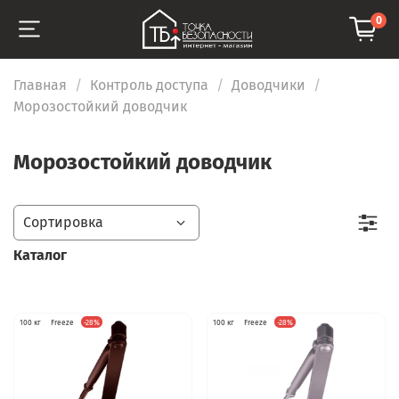
0
Главная
Контроль доступа
Доводчики
Морозостойкий доводчик
Морозостойкий доводчик
Каталог
100 кг
Freeze
-28%
100 кг
Freeze
-28%