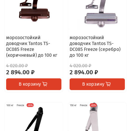
морозостойкий
морозостойкий
доводчик Tantos TS-
доводчик Tantos TS-
DC085 Freeze
DC085 Freeze (серебро)
(коричневый) до 100 кг
до 100 кг
4 020.00 ₽
4 020.00 ₽
2 894.00 ₽
2 894.00 ₽
В корзину
В корзину
100 кг
Freeze
-28%
150 кг
Freeze
-28%