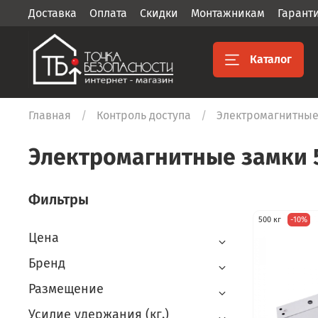
Доставка
Оплата
Скидки
Монтажникам
Гарант
Каталог
Главная
Контроль доступа
Электромагнитные
Электромагнитные замки 
Фильтры
500 кг
-10%
Цена
Бренд
Размещение
Усилие удержания (кг.)