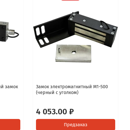
ый замок
Замок электромагнитный М1-500
(черный с уголком)
4 053.00 ₽
Предзаказ