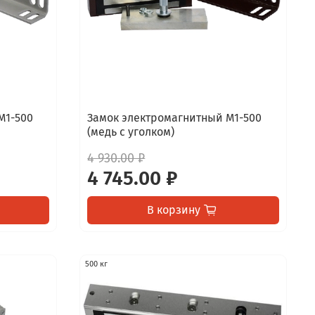
М1-500
Замок электромагнитный М1-500
(медь с уголком)
4 930.00 ₽
4 745.00 ₽
В корзину
500 кг