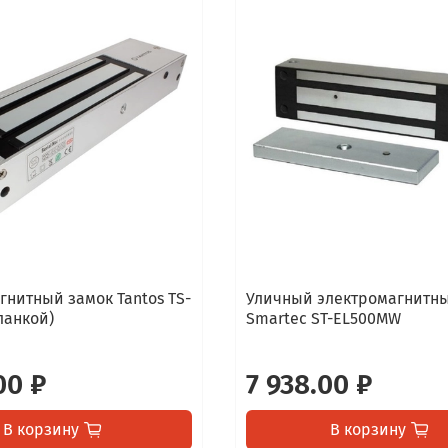
гнитный замок Tantos TS-
Уличный электромагнитн
ланкой)
Smartec ST-EL500MW
00 ₽
7 938.00 ₽
В корзину
В корзину