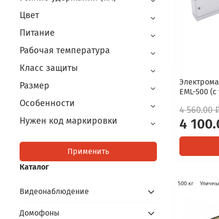
Цвет
Питание
Рабочая температура
Класс защиты
Электрома
Размер
EML-500 (с
Особенности
4 560.00 
Нужен код маркировки
4 100.
Применить
Каталог
500 кг
Уличн
Видеонаблюдение
Домофоны