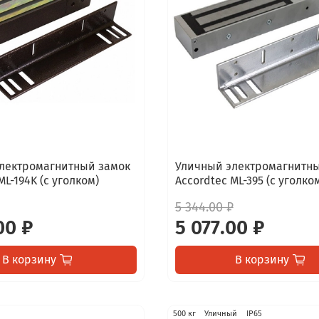
лектромагнитный замок
Уличный электромагнитн
ML-194K (с уголком)
Accordtec ML-395 (с уголко
5 344.00 ₽
00 ₽
5 077.00 ₽
В корзину
В корзину
500 кг
Уличный
IP65