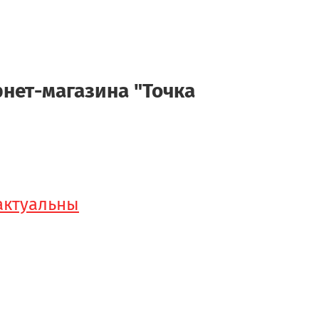
рнет-магазина "Точка
 актуальны