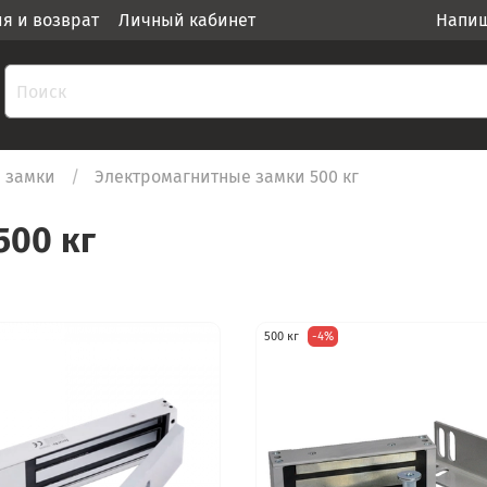
ия и возврат
Личный кабинет
Напиш
 замки
Электромагнитные замки 500 кг
500 кг
500 кг
-4%