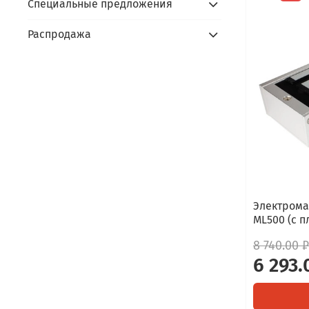
Специальные предложения
Распродажа
Электрома
ML500 (с п
8 740.00 ₽
6 293.