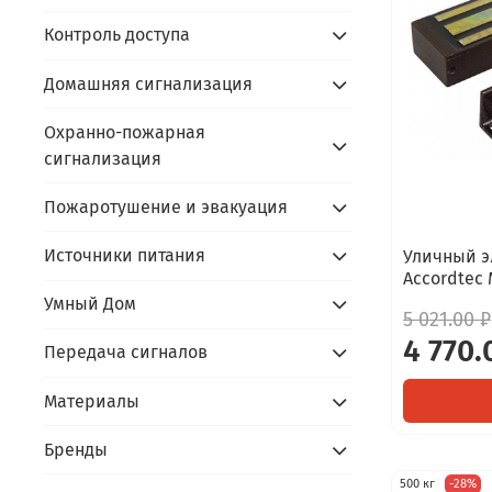
Контроль доступа
Домашняя сигнализация
Охранно-пожарная
сигнализация
Пожаротушение и эвакуация
Источники питания
Уличный э
Accordtec 
Умный Дом
5 021.00 ₽
4 770.
Передача сигналов
Материалы
Бренды
500 кг
-28%