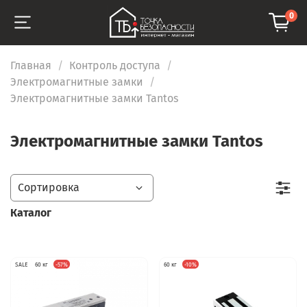
0
Главная
Контроль доступа
Электромагнитные замки
Электромагнитные замки Tantos
Электромагнитные замки Tantos
Каталог
SALE
60 кг
-57%
60 кг
-10%