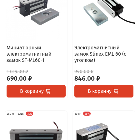
Миниатюрный
Электромагнитный
электромагнитный
замок Slinex EML-60 (с
замок ST-ML60-1
уголком)
1 619.00 ₽
940.00 ₽
690.00 ₽
846.00 ₽
В корзину
В корзину
280 кг
SALE
-39%
60 кг
-28%