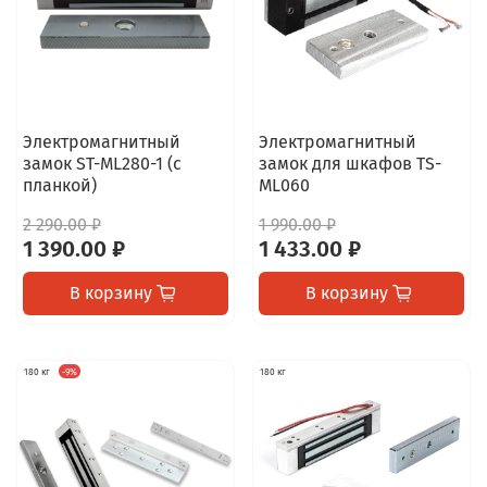
Электромагнитный
Электромагнитный
замок ST-ML280-1 (с
замок для шкафов TS-
планкой)
ML060
2 290.00 ₽
1 990.00 ₽
1 390.00 ₽
1 433.00 ₽
В корзину
В корзину
180 кг
-9%
180 кг