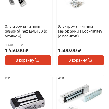
Электромагнитный
Электромагнитный
замок Slinex EML-180 (с
замок SPRUT Lock-181MA
уголком)
(с планкой)
1 600.00 ₽
1 450.00 ₽
1 500.00 ₽
В корзину
В корзину
50 кг
280 кг