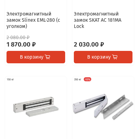
Электромагнитный
Электромагнитный
замок Slinex EML-280 (с
замок SKAT AC 181MA
уголком)
Lock
2 080.00 ₽
1 870.00 ₽
2 030.00 ₽
В корзину
В корзину
150 кг
350 кг
-10%