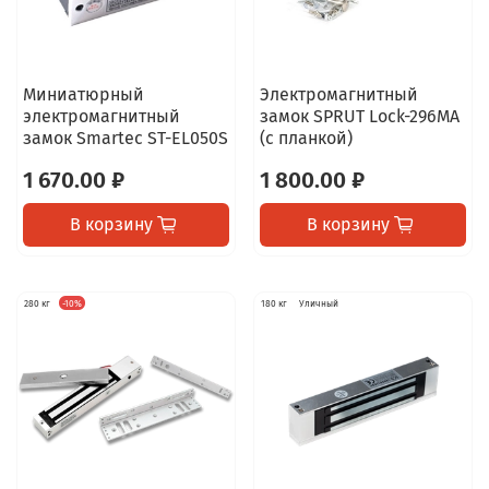
Миниатюрный
Электромагнитный
электромагнитный
замок SPRUT Lock-296MA
замок Smartec ST-EL050S
(с планкой)
1 670.00 ₽
1 800.00 ₽
В корзину
В корзину
280 кг
-10%
180 кг
Уличный