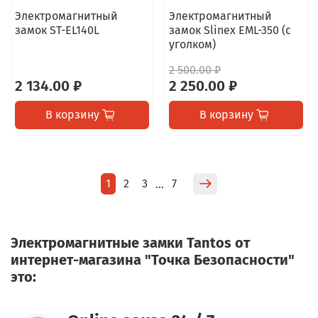
Электромагнитный
Электромагнитный
замок ST-EL140L
замок Slinex EML-350 (с
уголком)
2 500.00 ₽
2 134.00 ₽
2 250.00 ₽
В корзину
В корзину
1
2
3
7
…
Электромагнитные замки Tantos от
интернет-магазина "Точка Безопасности"
это: