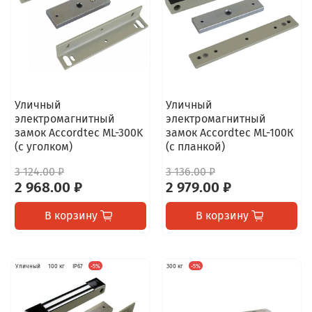
Уличный
Уличный
электромагнитный
электромагнитный
замок Accordtec ML-300K
замок Accordtec ML-100К
(с уголком)
(с планкой)
3 124.00 ₽
3 136.00 ₽
2 968.00 ₽
2 979.00 ₽
В корзину
В корзину
Уличный
100 кг
IP67
-5%
300 кг
-5%