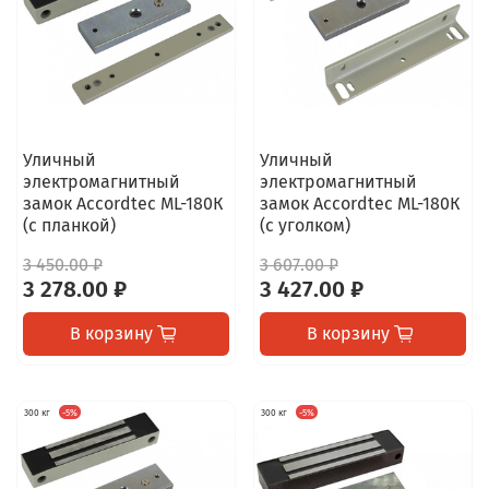
Уличный
Уличный
электромагнитный
электромагнитный
замок Accordtec ML-180К
замок Accordtec ML-180К
(с планкой)
(с уголком)
3 450.00 ₽
3 607.00 ₽
3 278.00 ₽
3 427.00 ₽
В корзину
В корзину
300 кг
-5%
300 кг
-5%