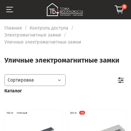
0
Главная
Контроль доступа
Электромагнитные замки
Уличные электромагнитные замки
Уличные электромагнитные замки
Каталог
180 кг
Уличный
300 кг
-5%