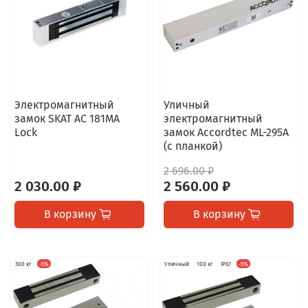
Электромагнитный
Уличный
замок SKAT AC 181MA
электромагнитный
Lock
замок Accordtec ML-295A
(с планкой)
2 696.00 ₽
2 030.00 ₽
2 560.00 ₽
В корзину
В корзину
300 кг
-5%
Уличный
100 кг
IP67
-5%