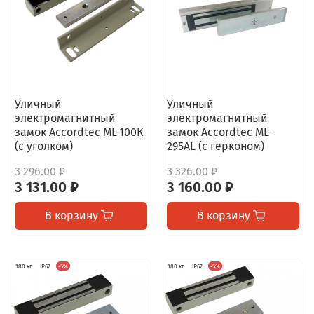
Уличный
Уличный
электромагнитный
электромагнитный
замок Accordtec ML-100К
замок Accordtec ML-
(с уголком)
295AL (с герконом)
3 296.00 ₽
3 326.00 ₽
3 131.00 ₽
3 160.00 ₽
В корзину
В корзину
180 кг
IP67
-5%
180 кг
IP67
-5%