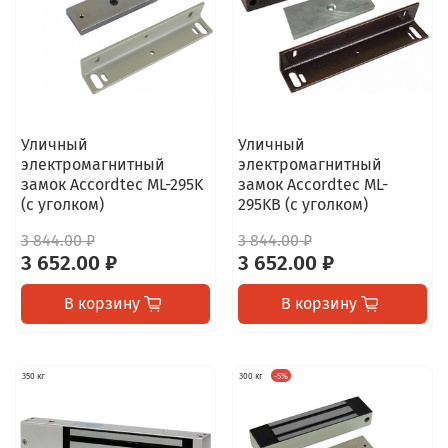
Уличный
Уличный
электромагнитный
электромагнитный
замок Accordtec ML-295K
замок Accordtec ML-
(с уголком)
295KB (с уголком)
3 844.00 ₽
3 844.00 ₽
3 652.00 ₽
3 652.00 ₽
В корзину
В корзину
350 кг
300 кг
-5%