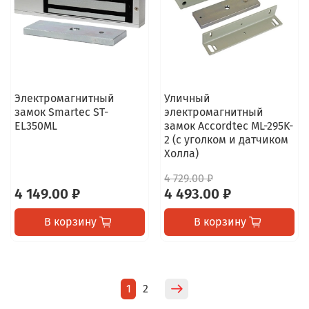
Электромагнитный
Уличный
замок Smartec ST-
электромагнитный
EL350ML
замок Accordtec ML-295K-
2 (с уголком и датчиком
Холла)
4 729.00 ₽
4 149.00 ₽
4 493.00 ₽
В корзину
В корзину
1
2