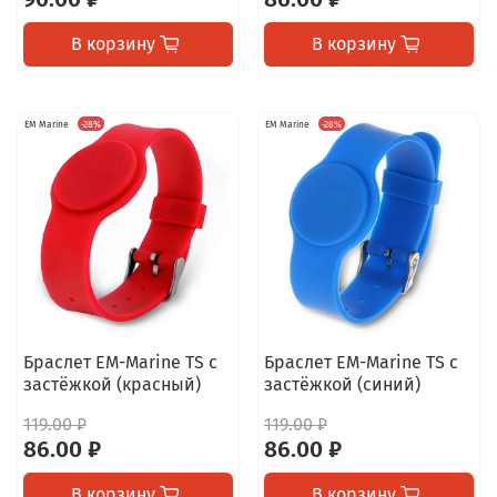
В корзину
В корзину
EM Marine
-28%
EM Marine
-28%
Браслет EM-Marine TS с
Браслет EM-Marine TS с
застёжкой (красный)
застёжкой (синий)
119.00 ₽
119.00 ₽
86.00 ₽
86.00 ₽
В корзину
В корзину