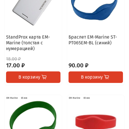
StandProx карта EM-
Браслет EM-Marine ST-
Marine (толстая с
PT065EM-BL (синий)
нумерацией)
18.00 ₽
17.00 ₽
90.00 ₽
В корзину
В корзину
EM Marine
65 мм
EM Marine
65 мм