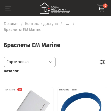
0
Главная
Контроль доступа
...
Браслеты EM Marine
Браслеты EM Marine
Каталог
EM Marine
-6%
EM Marine
65 мм