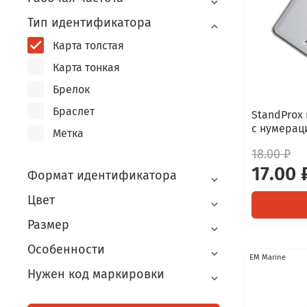
Тип идентификатора
Карта толстая
Карта тонкая
Брелок
Браслет
StandProx 
с нумерац
Метка
18.00 ₽
17.00 
Формат идентификатора
Цвет
Размер
Особенности
EM Marine
Нужен код маркировки