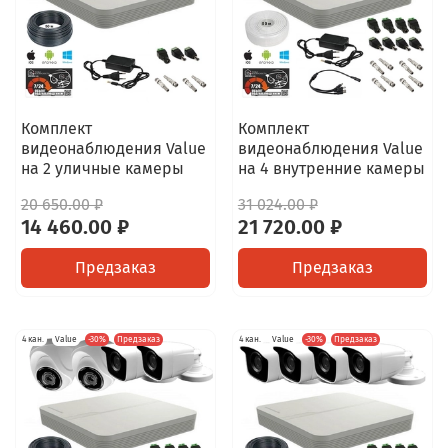
Комплект
Комплект
видеонаблюдения Value
видеонаблюдения Value
на 2 уличные камеры
на 4 внутренние камеры
20 650.00 ₽
31 024.00 ₽
14 460.00 ₽
21 720.00 ₽
Предзаказ
Предзаказ
4 кан.
Value
-30%
Предзаказ
4 кан.
Value
-30%
Предзаказ