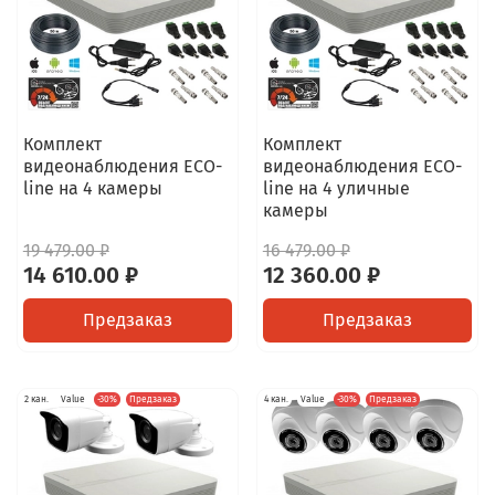
Комплект
Комплект
видеонаблюдения ECO-
видеонаблюдения ECO-
line на 4 камеры
line на 4 уличные
камеры
19 479.00 ₽
16 479.00 ₽
14 610.00 ₽
12 360.00 ₽
Предзаказ
Предзаказ
2 кан.
Value
-30%
Предзаказ
4 кан.
Value
-30%
Предзаказ