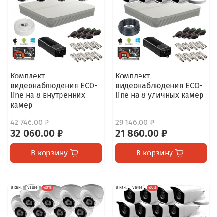
Комплект
Комплект
видеонаблюдения ECO-
видеонаблюдения ECO-
line на 8 внутренних
line на 8 уличных камер
камер
42 746.00 ₽
29 146.00 ₽
32 060.00 ₽
21 860.00 ₽
В корзину
В корзину
8 кан.
Value
-30%
8 кан.
Value
-30%