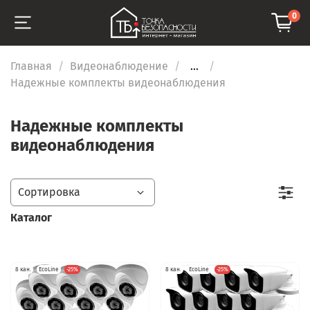
0
Главная
Видеонаблюдение
...
Надежные комплекты видеонаблюдения
Надежные комплекты
видеонаблюдения
Каталог
8 кан.
EcoLine
-25%
8 кан.
EcoLine
-25%