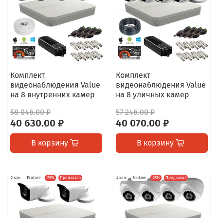
Комплект
Комплект
видеонаблюдения Value
видеонаблюдения Value
на 8 внутренних камер
на 8 уличных камер
58 046.00 ₽
57 246.00 ₽
40 630.00 ₽
40 070.00 ₽
В корзину
В корзину
2 кан.
EcoLine
-25%
Предзаказ
4 кан.
EcoLine
-25%
Предзаказ