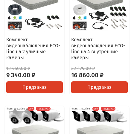
Комплект
Комплект
видеонаблюдения ECO-
видеонаблюдения ECO-
line на 2 уличные
line на 4 внутренние
камеры
камеры
12 450.00 ₽
22 479.00 ₽
9 340.00 ₽
16 860.00 ₽
Предзаказ
Предзаказ
4 кан.
EcoLine
-25%
Предзаказ
4 кан.
EcoLine
-25%
Предзаказ