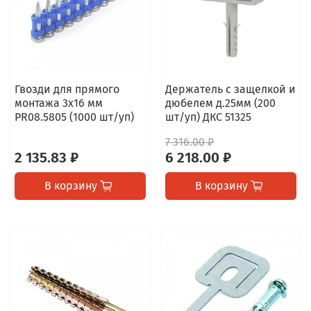
Гвозди для прямого
Держатель с защелкой и
монтажа 3х16 мм
дюбелем д.25мм (200
PR08.5805 (1000 шт/уп)
шт/уп) ДКС 51325
7 316.00 ₽
2 135.83 ₽
6 218.00 ₽
В корзину
В корзину