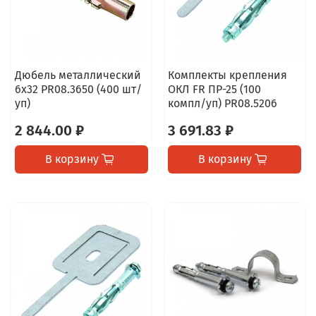
Дюбель металлический
Комплекты крепления
6х32 PR08.3650 (400 шт/
ОКЛ FR ПР-25 (100
уп)
компл/уп) PR08.5206
2 844.00 ₽
3 691.83 ₽
В корзину
В корзину