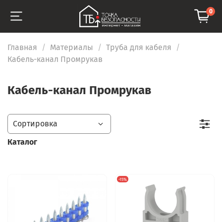
0
Главная
Материалы
Труба для кабеля
Кабель-канал Промрукав
Кабель-канал Промрукав
Каталог
-15%