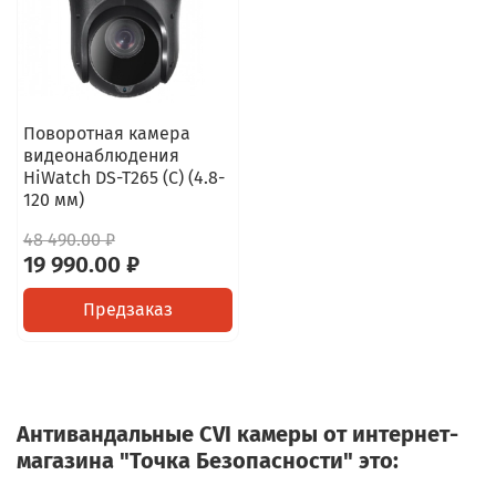
Поворотная камера
видеонаблюдения
HiWatch DS-T265 (C) (4.8-
120 мм)
48 490.00 ₽
19 990.00 ₽
Предзаказ
Антивандальные CVI камеры от интернет-
магазина "Точка Безопасности" это: