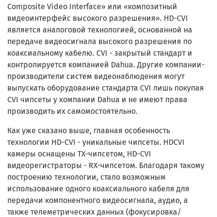
Composite Video Interface» или «композитный
видеоинтерфейс высокого разрешения». HD-CVI
является аналоговой технологией, основанной на
передаче видеосигнала высокого разрешения по
коаксиальному кабелю. CVI - закрытый стандарт и
контролируется компанией Dahua. Другие компании-
производители систем видеонаблюдения могут
выпускать оборудование стандарта CVI лишь покупая
CVI чипсеты у компании Dahua и не имеют права
производить их самомостоятельно.
Как уже сказано выше, главная особенность
технологии HD-CVI - уникальные чипсеты. HDCVI
камеры оснащены TX-чипсетом, HD-CVI
видеорегистраторы - RX-чипсетом. Благодаря такому
построению технологии, стало возможным
использование одного коаксиального кабеля для
передачи компонентного видеосигнала, аудио, а
также телеметрических данных (фокусировка/