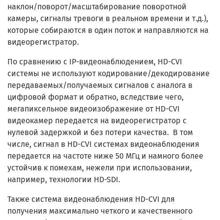
наклон/поворот/масштабирование поворотной
камеры, сигналы тревоги в реальном времени и т.д.),
которые собираются в один поток и направляются на
видеорегистратор.
По сравнению с IP-видеонаблюдением, HD-CVI
системы не используют кодирование/декодирование
передаваемых/получаемых сигналов с аналога в
цифровой формат и обратно, вследствие чего,
мегапиксельное видеоизображение от HD-CVI
видеокамер передается на видеорегистратор с
нулевой задержкой и без потери качества. В том
числе, сигнал в HD-CVI системах видеонаблюдения
передается на частоте ниже 50 МГц и намного более
устойчив к помехам, нежели при использовании,
например, технологии HD-SDI.
Также система видеонаблюдения HD-CVI для
получения максимально четкого и качественного