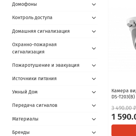
Домофоны
Контроль доступа
Домашняя сигнализация
Охранно-пожарная
сигнализация
Пожаротушение и эвакуация
Источники питания
Камера ви
Умный Дом
DS-T203(B) 
Передача сигналов
3 490.00 
1 590.
Материалы
Бренды