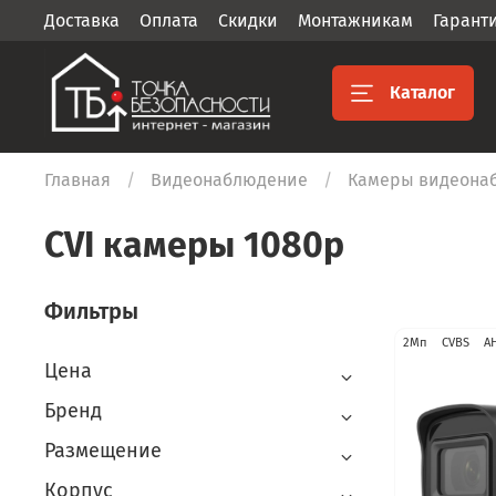
Доставка
Оплата
Скидки
Монтажникам
Гарант
Каталог
Главная
Видеонаблюдение
Камеры видеона
CVI камеры 1080p
Фильтры
2Мп
CVBS
A
Цена
Бренд
Размещение
Корпус