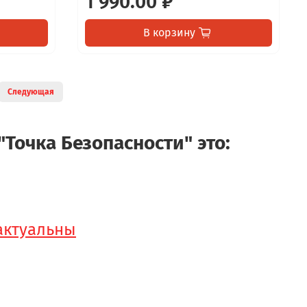
1 990.00 ₽
В корзину
Следующая
"Точка Безопасности" это:
 актуальны