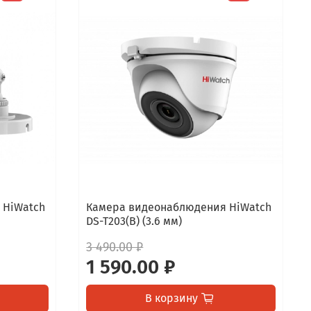
 HiWatch
Камера видеонаблюдения HiWatch
DS-T203(B) (3.6 мм)
3 490.00 ₽
1 590.00 ₽
В корзину