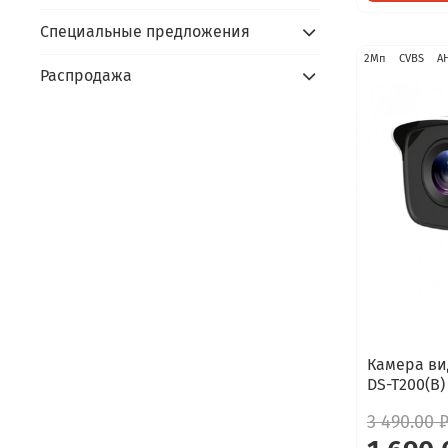
Специальные предложения
2Мп
CVBS
A
Распродажа
Камера ви
DS-T200(B)
3 490.00 