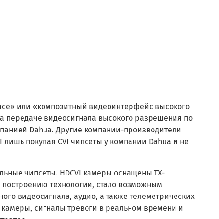
rface» или «композитный видеоинтерфейс высокого
на передаче видеосигнала высокого разрешения по
омпанией Dahua. Другие компании-производители
 лишь покупая CVI чипсеты у компании Dahua и не
кальные чипсеты. HDCVI камеры оснащены TX-
у построению технологии, стало возможным
ого видеосигнала, аудио, а также телеметрических
камеры, сигналы тревоги в реальном времени и