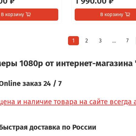
00 ₽
1 990.00 ₽
В корзину
В корзину
1
2
3
7
…
меры 1080p от интернет-магазина 
Online заказ 24 / 7
цена и наличие товара на сайте всегда
Быстрая доставка по России