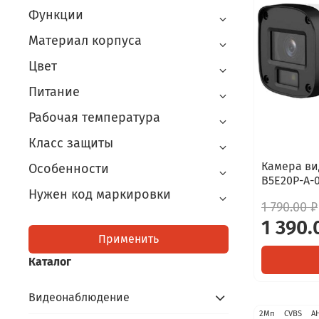
Функции
Материал корпуса
Цвет
Питание
Рабочая температура
Класс защиты
Камера ви
Особенности
B5E20P-A-0
Нужен код маркировки
1 790.00 ₽
1 390.
Применить
Каталог
Видеонаблюдение
2Мп
CVBS
A