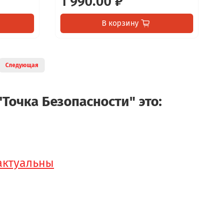
1 990.00 ₽
В корзину
Следующая
"Точка Безопасности" это:
 актуальны