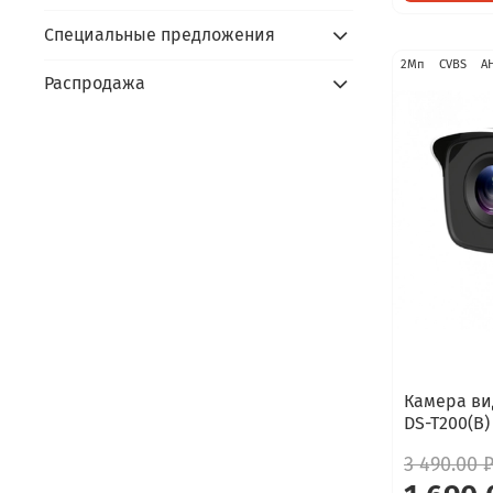
Специальные предложения
2Мп
CVBS
A
Распродажа
Камера ви
DS-T200(B)
3 490.00 