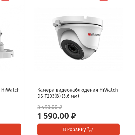
 HiWatch
Камера видеонаблюдения HiWatch
DS-T203(B) (3.6 мм)
3 490.00 ₽
1 590.00 ₽
В корзину