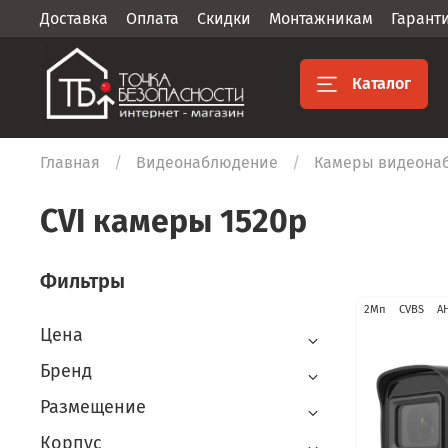
Доставка
Оплата
Скидки
Монтажникам
Гарант
Каталог
Главная
Видеонаблюдение
Камеры видеона
CVI камеры 1520p
Фильтры
2Мп
CVBS
A
Цена
Бренд
Размещение
Корпус