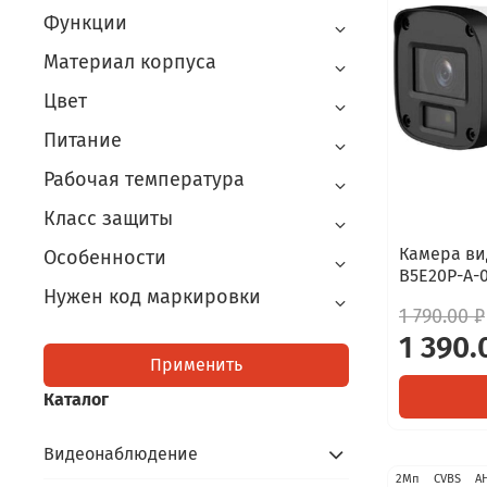
Функции
Материал корпуса
Цвет
Питание
Рабочая температура
Класс защиты
Камера ви
Особенности
B5E20P-A-0
Нужен код маркировки
1 790.00 ₽
1 390.
Применить
Каталог
Видеонаблюдение
2Мп
CVBS
A