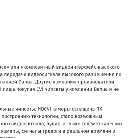
rface» или «композитный видеоинтерфейс высокого
на передаче видеосигнала высокого разрешения по
омпанией Dahua. Другие компании-производители
 лишь покупая CVI чипсеты у компании Dahua и не
кальные чипсеты. HDCVI камеры оснащены TX-
у построению технологии, стало возможным
ого видеосигнала, аудио, а также телеметрических
камеры, сигналы тревоги в реальном времени и