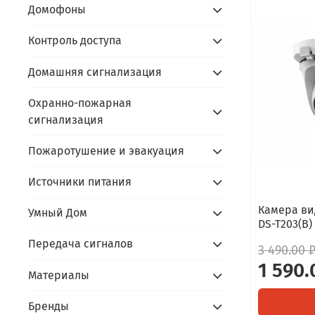
Домофоны
Контроль доступа
Домашняя сигнализация
Охранно-пожарная
сигнализация
Пожаротушение и эвакуация
Источники питания
Камера ви
Умный Дом
DS-T203(B) 
Передача сигналов
3 490.00 
1 590.
Материалы
Бренды