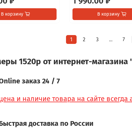
00 ₽
1 990.00 ₽
В корзину
В корзину
1
2
3
7
…
меры 1520p от интернет-магазина 
Online заказ 24 / 7
цена и наличие товара на сайте всегда
Быстрая доставка по России