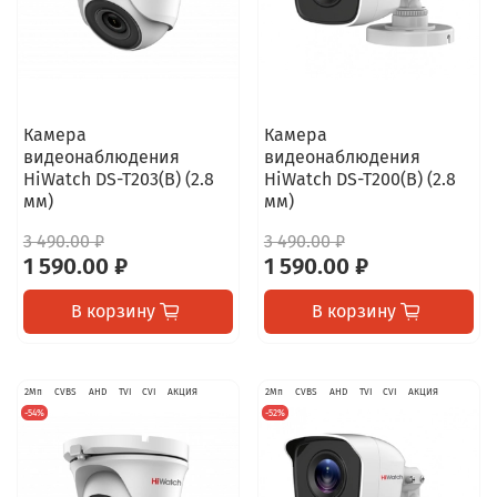
Камера
Камера
видеонаблюдения
видеонаблюдения
HiWatch DS-T203(B) (2.8
HiWatch DS-T200(B) (2.8
мм)
мм)
3 490.00 ₽
3 490.00 ₽
1 590.00 ₽
1 590.00 ₽
В корзину
В корзину
2Мп
CVBS
AHD
TVI
CVI
АКЦИЯ
2Мп
CVBS
AHD
TVI
CVI
АКЦИЯ
-54%
-52%