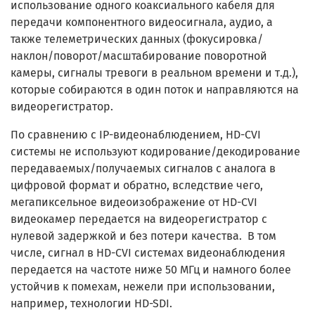
использование одного коаксиального кабеля для
передачи компонентного видеосигнала, аудио, а
также телеметрических данных (фокусировка/
наклон/поворот/масштабирование поворотной
камеры, сигналы тревоги в реальном времени и т.д.),
которые собираются в один поток и направляются на
видеорегистратор.
По сравнению с IP-видеонаблюдением, HD-CVI
системы не используют кодирование/декодирование
передаваемых/получаемых сигналов с аналога в
цифровой формат и обратно, вследствие чего,
мегапиксельное видеоизображение от HD-CVI
видеокамер передается на видеорегистратор с
нулевой задержкой и без потери качества. В том
числе, сигнал в HD-CVI системах видеонаблюдения
передается на частоте ниже 50 МГц и намного более
устойчив к помехам, нежели при использовании,
например, технологии HD-SDI.