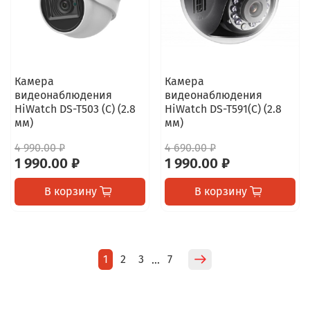
Камера
Камера
видеонаблюдения
видеонаблюдения
HiWatch DS-T503 (C) (2.8
HiWatch DS-T591(C) (2.8
мм)
мм)
4 990.00 ₽
4 690.00 ₽
1 990.00 ₽
1 990.00 ₽
В корзину
В корзину
1
2
3
7
…