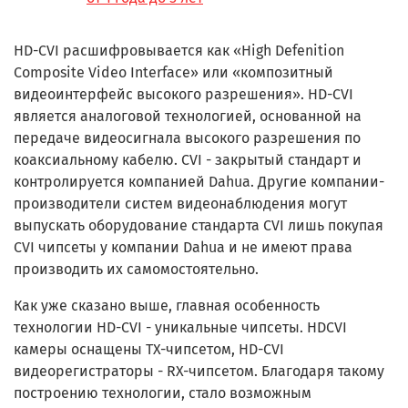
HD-CVI расшифровывается как «High Defenition
Composite Video Interface» или «композитный
видеоинтерфейс высокого разрешения». HD-CVI
является аналоговой технологией, основанной на
передаче видеосигнала высокого разрешения по
коаксиальному кабелю. CVI - закрытый стандарт и
контролируется компанией Dahua. Другие компании-
производители систем видеонаблюдения могут
выпускать оборудование стандарта CVI лишь покупая
CVI чипсеты у компании Dahua и не имеют права
производить их самомостоятельно.
Как уже сказано выше, главная особенность
технологии HD-CVI - уникальные чипсеты. HDCVI
камеры оснащены TX-чипсетом, HD-CVI
видеорегистраторы - RX-чипсетом. Благодаря такому
построению технологии, стало возможным