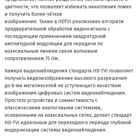
цветности, что позволяет избежать накопления помех
и получить более чёткое
изображение. Также в HDTVI реализован алгоритм
предварительной обработки видеосигнала с
последующим применением квадратурной
амплитудной модуляции для передачи по
коаксиальным линиям связи волновым
сопротивлением 75 Ом.
Камера выдеонаблюдения стандарта HD-TVI позволяет
получать видеоизображение высокого разрешения
до 8-ми мегапикселей не уступающего качеством
изображения цифровых систем видеонаблюдения.
Простота устройства и совместимость с
классическими аналоговыми системами,
основанными на коаксиальных сетях, делает стандарт
HD-TVI
идеальным для переходного периода глубокой
модернизации системы видеонаблюдения.