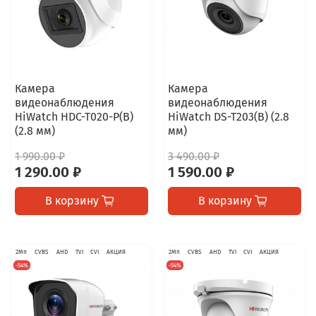
Камера
Камера
видеонаблюдения
видеонаблюдения
HiWatch HDC-T020-P(B)
HiWatch DS-T203(B) (2.8
(2.8 мм)
мм)
1 990.00 ₽
3 490.00 ₽
1 290.00 ₽
1 590.00 ₽
В корзину
В корзину
2Мп
CVBS
AHD
TVI
CVI
АКЦИЯ
2Мп
CVBS
AHD
TVI
CVI
АКЦИЯ
-54%
-54%