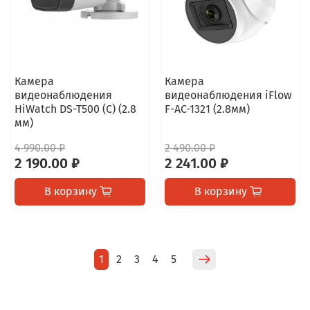
Камера
Камера
видеонаблюдения
видеонаблюдения iFlow
HiWatch DS-T500 (C) (2.8
F-AC-1321 (2.8мм)
мм)
4 990.00 ₽
2 490.00 ₽
2 190.00 ₽
2 241.00 ₽
В корзину
В корзину
1
2
3
4
5