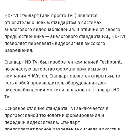
HD-TVI стандарт (или просто TVI ) является
относительно новым стандартом в системах
аналогового видеонаблюдения. В отличие от своего
предшественника — аналогового стандарта PAL, HD-TVI
позволяет передавать видеосигнал высокого
разрешения.
Стандарт HD-TVI был изобретён компанией Techpoint,
но зачастую авторство формата приписывают
компании HikVision. Стандарт является открытым, то
есть любой производитель оборудования для
видеонаблюдения может использовать стандарт HD-
TVI .
Основное отличие стандарта TVI заключается в
прогрессивной технологии формирования и
передачи видеосигнала. Стандарт
предполагает полное разделение сигнала яркости и