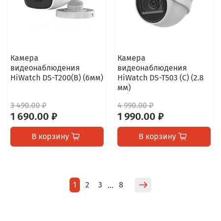
Камера
Камера
видеонаблюдения
видеонаблюдения
HiWatch DS-T200(B) (6мм)
HiWatch DS-T503 (C) (2.8
мм)
3 490.00 ₽
4 990.00 ₽
1 690.00 ₽
1 990.00 ₽
В корзину
В корзину
1
2
3
8
…