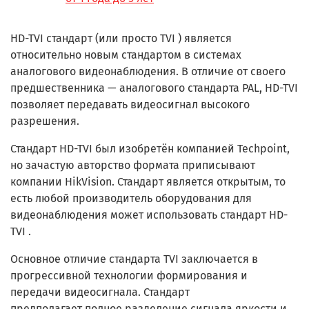
HD-TVI стандарт (или просто TVI ) является
относительно новым стандартом в системах
аналогового видеонаблюдения. В отличие от своего
предшественника — аналогового стандарта PAL, HD-TVI
позволяет передавать видеосигнал высокого
разрешения.
Стандарт HD-TVI был изобретён компанией Techpoint,
но зачастую авторство формата приписывают
компании HikVision. Стандарт является открытым, то
есть любой производитель оборудования для
видеонаблюдения может использовать стандарт HD-
TVI .
Основное отличие стандарта TVI заключается в
прогрессивной технологии формирования и
передачи видеосигнала. Стандарт
предполагает полное разделение сигнала яркости и