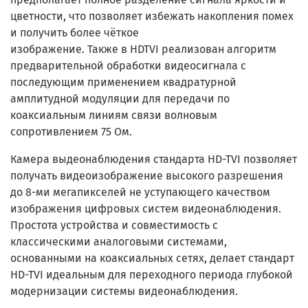
цветности, что позволяет избежать накопления помех
и получить более чёткое
изображение. Также в HDTVI реализован алгоритм
предварительной обработки видеосигнала с
последующим применением квадратурной
амплитудной модуляции для передачи по
коаксиальным линиям связи волновым
сопротивлением 75 Ом.
Камера выдеонаблюдения стандарта HD-TVI позволяет
получать видеоизображение высокого разрешения
до 8-ми мегапикселей не уступающего качеством
изображения цифровых систем видеонаблюдения.
Простота устройства и совместимость с
классическими аналоговыми системами,
основанными на коаксиальных сетях, делает стандарт
HD-TVI
идеальным для переходного периода глубокой
модернизации системы видеонаблюдения.