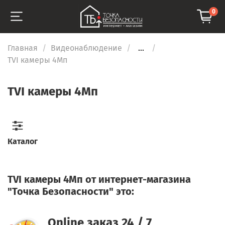
0
Главная
Видеонаблюдение
...
TVI камеры 4Мп
TVI камеры 4Мп
Каталог
TVI камеры 4Мп от интернет-магазина
"Точка Безопасности" это:
Online заказ 24 / 7