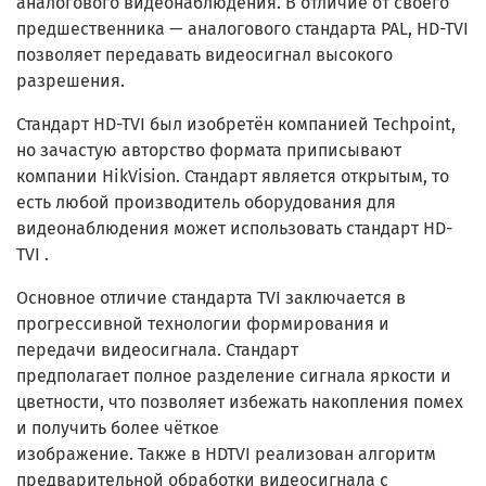
аналогового видеонаблюдения. В отличие от своего
предшественника — аналогового стандарта PAL, HD-TVI
позволяет передавать видеосигнал высокого
разрешения.
Стандарт HD-TVI был изобретён компанией Techpoint,
но зачастую авторство формата приписывают
компании HikVision. Стандарт является открытым, то
есть любой производитель оборудования для
видеонаблюдения может использовать стандарт HD-
TVI .
Основное отличие стандарта TVI заключается в
прогрессивной технологии формирования и
передачи видеосигнала. Стандарт
предполагает полное разделение сигнала яркости и
цветности, что позволяет избежать накопления помех
и получить более чёткое
изображение. Также в HDTVI реализован алгоритм
предварительной обработки видеосигнала с