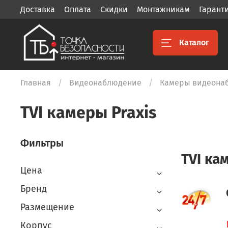
Доставка
Оплата
Скидки
Монтажникам
Гарант
Каталог
Главная
Видеонаблюдение
Камеры видеона
TVI камеры Praxis
Фильтры
TVI ка
Цена
Бренд
Размещение
Корпус