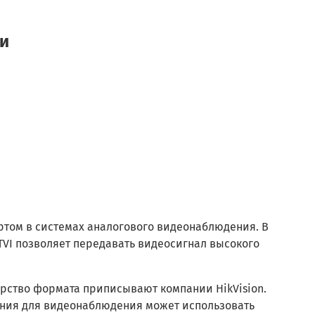
ки
дартом в системах аналогового видеонаблюдения. В
-TVI позволяет передавать видеосигнал высокого
торство формата приписывают компании HikVision.
ания для видеонаблюдения может использовать