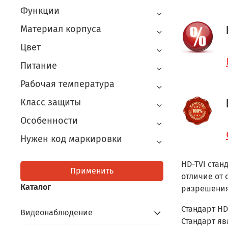
Функции
Материал корпуса
Цвет
Питание
Рабочая температура
Класс защиты
Особенности
Нужен код маркировки
HD-TVI стан
Применить
отличие от 
Каталог
разрешения
Стандарт HD
Видеонаблюдение
Стандарт я