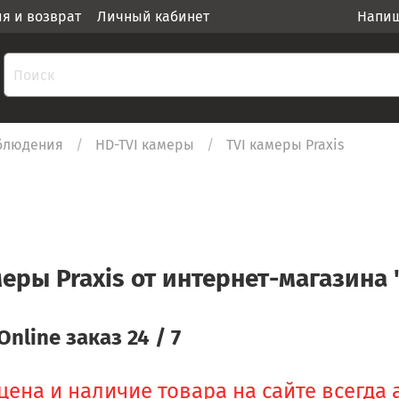
ия и возврат
Личный кабинет
Напиш
блюдения
HD-TVI камеры
TVI камеры Praxis
меры Praxis от интернет-магазина 
Online заказ 24 / 7
цена и наличие товара на сайте всегда