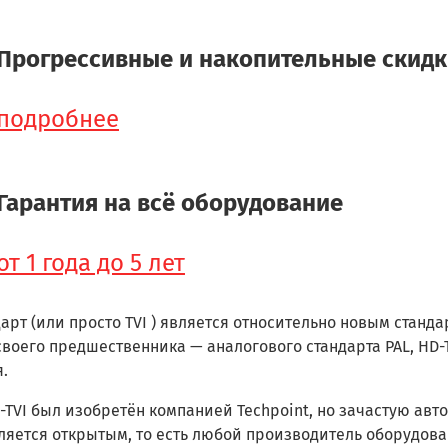
Прогрессивные и накопительные скид
подробнее
Гарантия на всё оборудование
от 1 года до 5 лет
дарт (или просто TVI ) является относительно новым стан
своего предшественника — аналогового стандарта PAL, HD
.
-TVI был изобретён компанией Techpoint, но зачастую ав
вляется открытым, то есть любой производитель оборудов