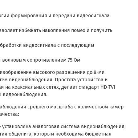
логии формирования и передачи видеосигнала.
озволяет избежать накопления помех и получить
обработки видеосигнала с последующим
 волновым сопротивлением 75 Ом.
оизображение высокого разрешения до 8-ми
ем видеонаблюдения. Простота устройства и
 на коаксиальных сетях, делает стандарт
HD-TVI
ы видеонаблюдения.
наблюдения среднего масштаба с количеством камер
ачества:
е установлена аналоговая система видеонаблюдения;
тия общепита, которым необходима бюджетная