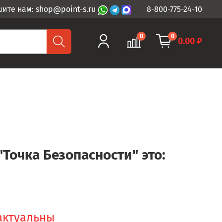
ите нам: shop@point-s.ru
8-800-775-24-10
0
0
0.00 ₽
"Точка Безопасности" это:
 актуальны