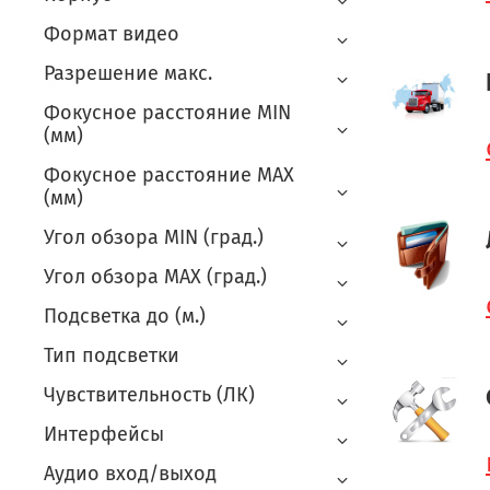
Формат видео
Разрешение макс.
Фокусное расстояние MIN
(мм)
Фокусное расстояние MAX
(мм)
Угол обзора MIN (град.)
Угол обзора MAX (град.)
Подсветка до (м.)
Тип подсветки
Чувствительность (ЛК)
Интерфейсы
Аудио вход/выход