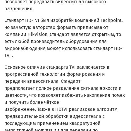
позволяет передавать видеосигнал высокого
разрешения.
Стандарт HD-TVI был изобретён компанией Techpoint,
но зачастую авторство формата приписывают
компании HikVision. Стандарт является открытым, то
есть любой производитель оборудования для
видеонаблюдения может использовать стандарт HD-
TVI .
Основное отличие стандарта TVI заключается в
прогрессивной технологии формирования и
передачи видеосигнала. Стандарт
предполагает полное разделение сигнала яркости и
цветности, что позволяет избежать накопления помех
и получить более чёткое
изображение. Также в HDTVI реализован алгоритм
предварительной обработки видеосигнала с
последующим применением квадратурной
амплитудной модуляции для передачи по