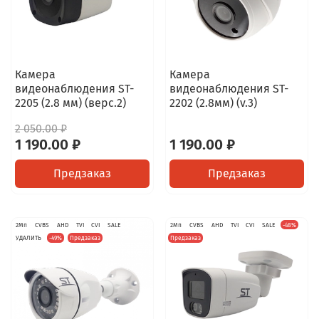
Камера
Камера
видеонаблюдения ST-
видеонаблюдения ST-
2205 (2.8 мм) (верс.2)
2202 (2.8мм) (v.3)
2 050.00 ₽
1 190.00 ₽
1 190.00 ₽
Предзаказ
Предзаказ
2Мп
CVBS
AHD
TVI
CVI
SALE
2Мп
CVBS
AHD
TVI
CVI
SALE
-48%
УДАЛИТЬ
-49%
Предзаказ
Предзаказ