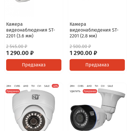
Камера
Камера
видеонаблюдения ST-
видеонаблюдения ST-
2201 (3.6 мм)
2201 (2.8 мм)
2 545.00 ₽
2 500.00 ₽
1 290.00 ₽
1 290.00 ₽
Предзаказ
Предзаказ
2Мп
CVBS
AHD
TVI
CVI
SALE
-43%
2Мп
CVBS
AHD
TVI
CVI
SALE
Предзаказ
УДАЛИТЬ
Предзаказ