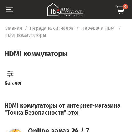
0
Главная
Передача сигналов
Передача HDMI
HDMI коммутаторы
HDMI коммутаторы
Каталог
HDMI коммутаторы от интернет-магазина
"Точка Безопасности" это:
Online заказ 24 / 7