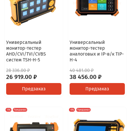
Универсальный
Универсальный
монитор-тестер
монитор-тестер
AHD/CVI/TVI/CVBS
аналоговых и IP-в/к TIP-
систем TSH-H-5
H-4
28 336.00 ₽
40 481.00 ₽
26 919.00 ₽
38 456.00 ₽
Предзаказ
Предзаказ
-5%
Предзаказ
-5%
Предзаказ