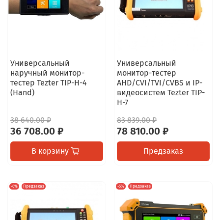
Универсальный
Универсальный
наручный монитор-
монитор-тестер
тестер Tezter TIP-H-4
AHD/CVI/TVI/CVBS и IP-
(Hand)
видеосистем Tezter TIP-
H-7
38 640.00 ₽
83 839.00 ₽
36 708.00 ₽
78 810.00 ₽
В корзину
Предзаказ
-6%
Предзаказ
-5%
Предзаказ