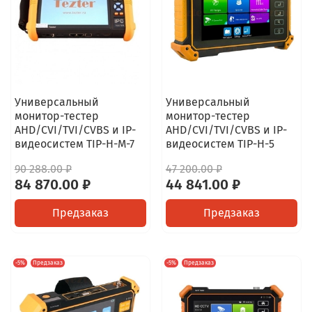
Универсальный
Универсальный
монитор-тестер
монитор-тестер
AHD/CVI/TVI/CVBS и IP-
AHD/CVI/TVI/CVBS и IP-
видеосистем TIP-H-M-7
видеосистем TIP-H-5
90 288.00 ₽
47 200.00 ₽
84 870.00 ₽
44 841.00 ₽
Предзаказ
Предзаказ
-5%
Предзаказ
-5%
Предзаказ