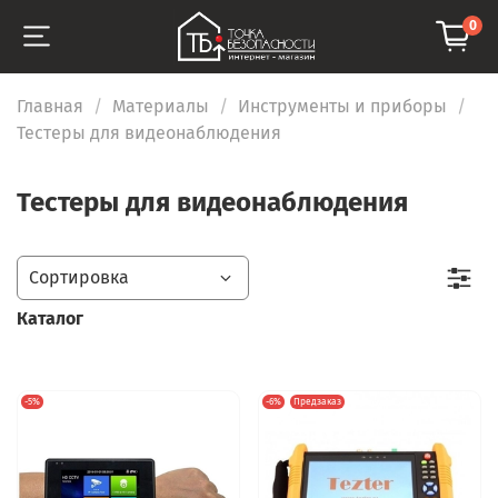
0
Главная
Материалы
Инструменты и приборы
Тестеры для видеонаблюдения
Тестеры для видеонаблюдения
Каталог
-5%
-6%
Предзаказ