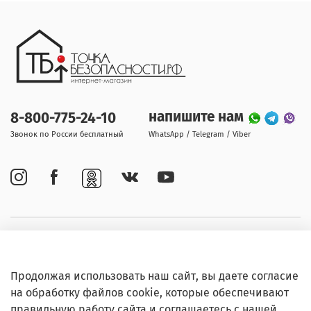
напишите нам
8-800-775-24-10
Звонок по России бесплатный
WhatsApp / Telegram / Viber
Покупателям
Продолжая использовать наш сайт, вы даете согласие
Информация
на обработку файлов cookie, которые обеспечивают
правильную работу сайта и соглашаетесь с нашей