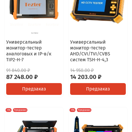
Универсальный
Универсальный
монитор-тестер
монитор-тестер
аналоговых и IP-в/к
AHD/CVI/TVI/CVBS
TIP2-H-7
систем TSH-H-4,3
91 840.00 ₽
14 950.00 ₽
87 248.00 ₽
14 203.00 ₽
Предзаказ
Предзаказ
-5%
Предзаказ
-5%
Предзаказ