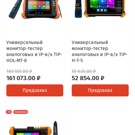
Универсальный
Универсальный
монитор-тестер
монитор-тестер
аналоговых и IP-в/к TIP-
аналоговых и IP-в/к TIP-
HOL-MT-8
H-T-5
169 551.00 ₽
55 635.00 ₽
161 073.00 ₽
52 854.00 ₽
Предзаказ
Предзаказ
-5%
Предзаказ