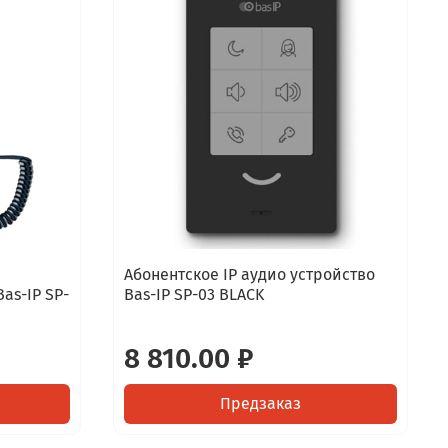
Абонентское IP аудио устройство
as-IP SP-
Bas-IP SP-03 BLACK
8 810.00 ₽
Предзаказ