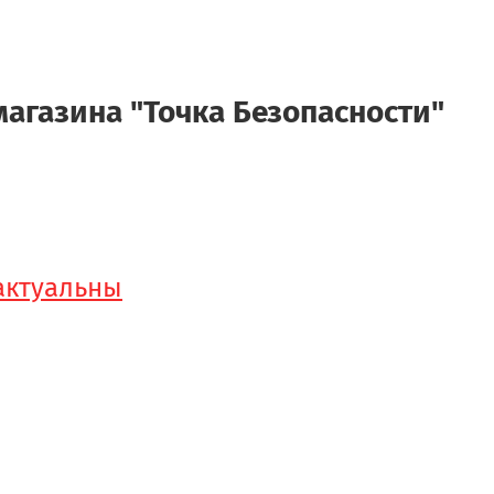
магазина "Точка Безопасности"
 актуальны