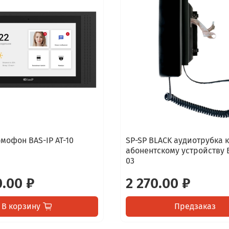
мофон BAS-IP AT-10
SP-SP BLACK аудиотрубка к
абонентскому устройству B
03
.00 ₽
2 270.00 ₽
В корзину
Предзаказ