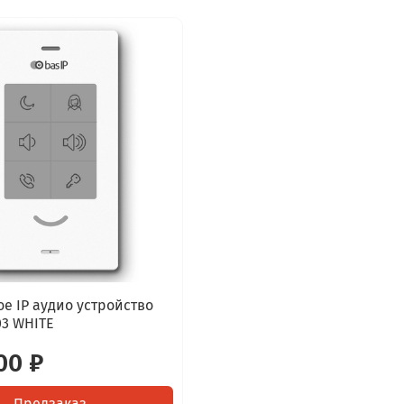
е IP аудио устройство
03 WHITE
00 ₽
Предзаказ