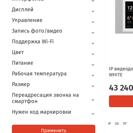
Дисплей
Управление
Запись фото/видео
Поддержка Wi-Fi
Цвет
Питание
IP видеодо
Рабочая температура
WHITE
Размер
43 240
Переадресация звонка на
смартфон
Нужен код маркировки
IP
SD
10"
Применить