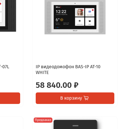
-07L
IP видеодомофон BAS-IP AT-10
WHITE
58 840.00 ₽
В корзину
Предзаказ