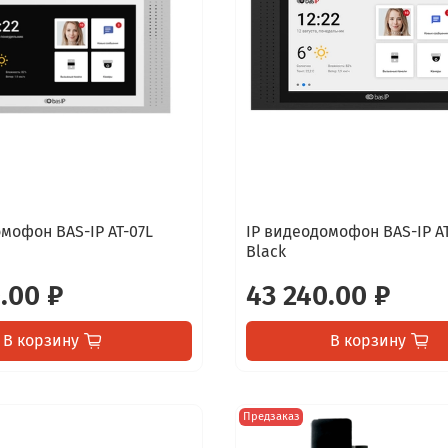
мофон BAS-IP AT-07L
IP видеодомофон BAS-IP AT
Black
.00 ₽
43 240.00 ₽
В корзину
В корзину
Предзаказ