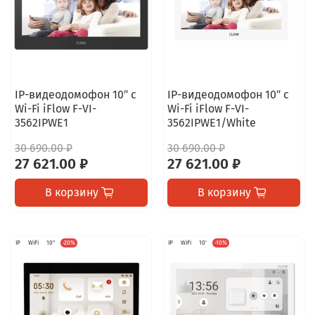
IP-видеодомофон 10″ с
IP-видеодомофон 10″ с
Wi-Fi iFlow F-VI-
Wi-Fi iFlow F-VI-
3562IPWE1
3562IPWE1/White
30 690.00 ₽
30 690.00 ₽
27 621.00 ₽
27 621.00 ₽
В корзину
В корзину
IP
WiFi
10"
-20%
IP
WiFi
10'
-10%