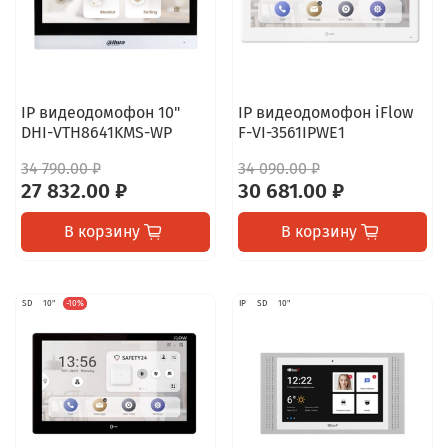
IP видеодомофон 10"
IP видеодомофон iFlow
DHI-VTH8641KMS-WP
F-VI-3561IPWE1
34 790.00 ₽
34 090.00 ₽
27 832.00 ₽
30 681.00 ₽
В корзину
В корзину
SD
10"
-10%
IP
SD
10"