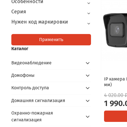
Особенности
Серия
Нужен код маркировки
Применить
Каталог
Видеонаблюдение
Домофоны
IP камера 
мм)
Контроль доступа
4 020.00 
Домашняя сигнализация
1 990.
Охранно-пожарная
сигнализация