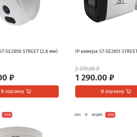
ST-SE2850 STREET (2.8 мм)
IP камера ST-SE2851 STREET
2 379.00 ₽
00 ₽
1 290.00 ₽
В корзину
В корзину
-53%
2Мп
IP
АКЦИЯ
-28%