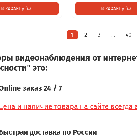
В корзину
В корзину
1
2
3
40
…
еры видеонаблюдения от интерне
сности" это:
Online заказ 24 / 7
цена и наличие товара на сайте всегда
Быстрая доставка по России