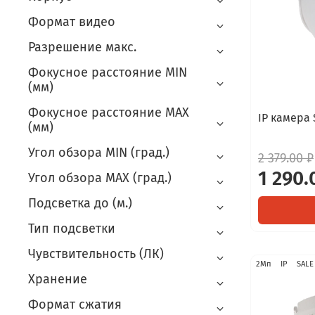
Формат видео
Разрешение макс.
Фокусное расстояние MIN
(мм)
Фокусное расстояние MAX
IP камера 
(мм)
Угол обзора MIN (град.)
2 379.00 ₽
1 290.
Угол обзора MAX (град.)
Подсветка до (м.)
Тип подсветки
Чувствительность (ЛК)
2Мп
IP
SALE
Хранение
Формат сжатия