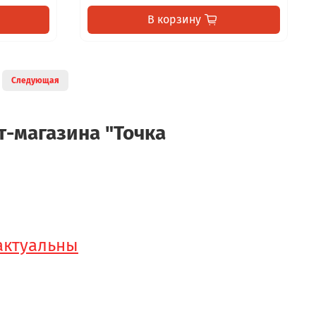
В корзину
Следующая
т-магазина "Точка
 актуальны