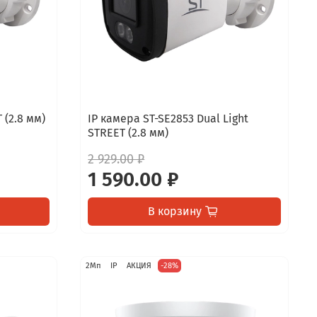
 (2.8 мм)
IP камера ST-SE2853 Dual Light
STREET (2.8 мм)
2 929.00 ₽
1 590.00 ₽
В корзину
2Мп
IP
АКЦИЯ
-28%