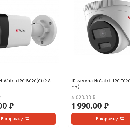
HiWatch IPC-B020(C) (2.8
IP камера HiWatch IPC-T020(
мм)
₽
4 020.00 ₽
00 ₽
1 990.00 ₽
В корзину
В корзину