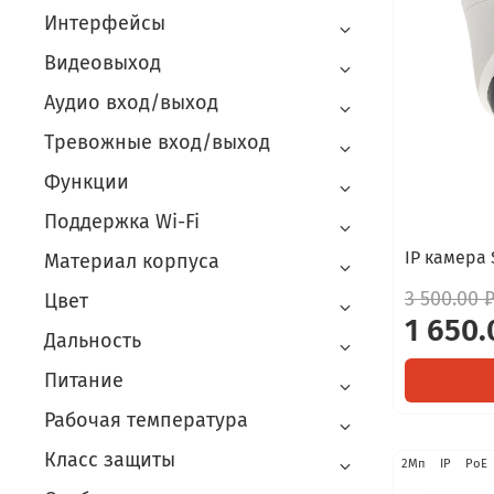
Интерфейсы
Видеовыход
Аудио вход/выход
Тревожные вход/выход
Функции
Поддержка Wi-Fi
IP камера
Материал корпуса
3 500.00 
Цвет
1 650.
Дальность
Питание
Рабочая температура
Класс защиты
2Мп
IP
PoE