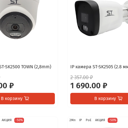
 ST-SK2500 TOWN (2,8mm)
IP камера ST-SK2505 (2.8 
₽
2 357.00 ₽
00 ₽
1 690.00 ₽
В корзину
В корзину
АКЦИЯ
-50%
2Мп
IP
PoE
АКЦИЯ
-50%