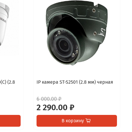
C) (2.8
IP камера ST-S2501 (2.8 мм) черная
6 000.00 ₽
2 290.00 ₽
В корзину