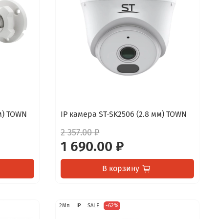
мм) TOWN
IP камера ST-SK2506 (2.8 мм) TOWN
2 357.00 ₽
1 690.00 ₽
В корзину
2Мп
IP
SALE
-62%