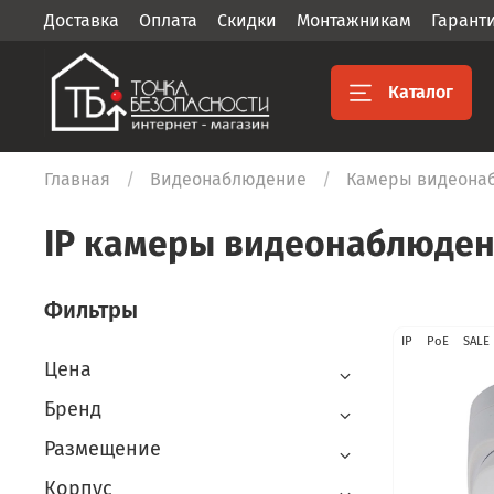
Доставка
Оплата
Скидки
Монтажникам
Гарант
Каталог
Главная
Видеонаблюдение
Камеры видеона
IP камеры видеонаблюде
Фильтры
IP
PoE
SALE
Цена
Бренд
Размещение
Корпус