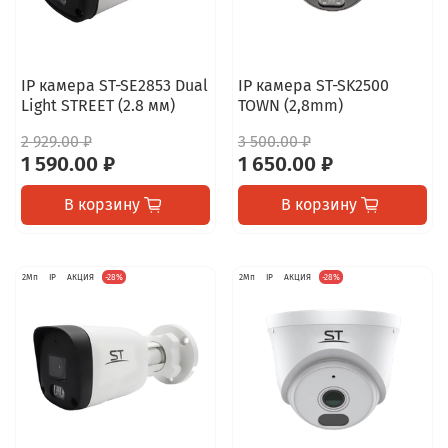
IP камера ST-SE2853 Dual
IP камера ST-SK2500
Light STREET (2.8 мм)
TOWN (2,8mm)
2 929.00 ₽
3 500.00 ₽
1 590.00 ₽
1 650.00 ₽
В корзину
В корзину
2Мп
IP
АКЦИЯ
-28%
2Мп
IP
АКЦИЯ
-28%