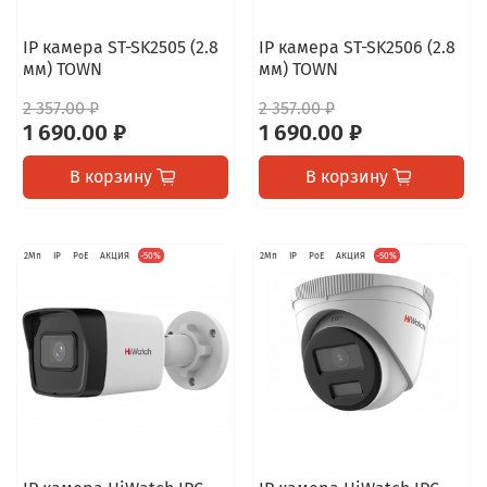
IP камера ST-SK2505 (2.8
IP камера ST-SK2506 (2.8
мм) TOWN
мм) TOWN
2 357.00 ₽
2 357.00 ₽
1 690.00 ₽
1 690.00 ₽
В корзину
В корзину
2Мп
IP
PoE
АКЦИЯ
-50%
2Мп
IP
PoE
АКЦИЯ
-50%