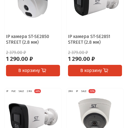
IP камера ST-SE2850
IP камера ST-SE2851
STREET (2.8 мм)
STREET (2.8 мм)
2 379.00 ₽
2 379.00 ₽
1 290.00 ₽
1 290.00 ₽
В корзину
В корзину
IP
PoE
SALE
2 Мп
-46%
2Мп
IP
SALE
-53%