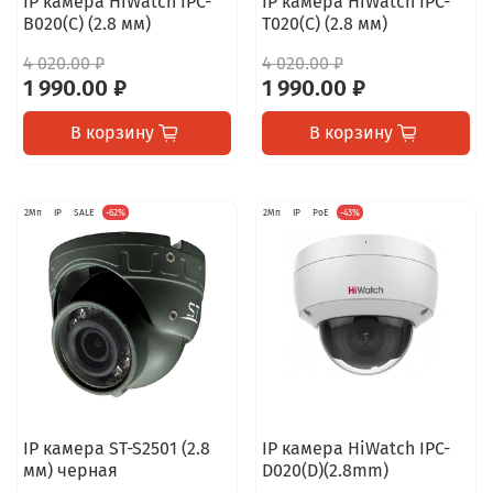
IP камера HiWatch IPC-
IP камера HiWatch IPC-
B020(C) (2.8 мм)
T020(C) (2.8 мм)
4 020.00 ₽
4 020.00 ₽
1 990.00 ₽
1 990.00 ₽
В корзину
В корзину
2Мп
IP
SALE
-62%
2Мп
IP
PoE
-43%
IP камера ST-S2501 (2.8
IP камера HiWatch IPC-
мм) черная
D020(D)(2.8mm)