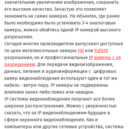
значительном увеличении изображения, сохранить
его высокое качество. Зачастую это позволяет
экономить на самих камерах. На объектах, где ранее
было необходимо было установить 3-4 аналоговые
камеры, можно обойтись одной IP камерой высокого
разрешения.
Сегодня многие производители выпускают доступные
по цене мегапиксельные камеры
HD
или
FullHD
разрешения, но и профессиональные
IP камеры с 4K
разрешением
. Для передачи видеоизображения,
данных, питания и аудиоинформации с цифровых
камер видеонаблюдения используют один и тот же
кабель - витую пару. IP камеры не подвержены
влиянию каких-либо помех или наводок.
IP системы видеонаблюдения получают все более
широкое распространение. Можно с уверенностью
сказать, что за IP видеонаблюдением будущее в
сфере охранного видеонаблюдения. Как и
компьютеры или другие сетевые устройства, системы