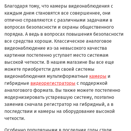
Благодаря тому, что камеры видеонаблюдения с
каждым днем становятся все совершеннее, они
отлично справляются с различными задачами в
вопросах безопасности и охраны общественного
порядка. А ведь в вопросах повышения безопасности
все средства хороши. Классическое аналоговое
видеонаблюдение из-за невысокого качества
картинки постепенно уступает место системам
высокой четкости. В нашем магазине Вы все еще
можете приобретсти для своей системы
видеонаблюдения мультиформатные
камеры
и
гибридные
видеорегистраторы
с поддержкой
аналогового формата. Вы также можете постепенно
модернизировать устаревшую систему, поэтапно
заменив сначала регистратор на гибридный, а в
последствии и камеры на оборудование высокой
четкости.
Особенно популярными в последние годы стали