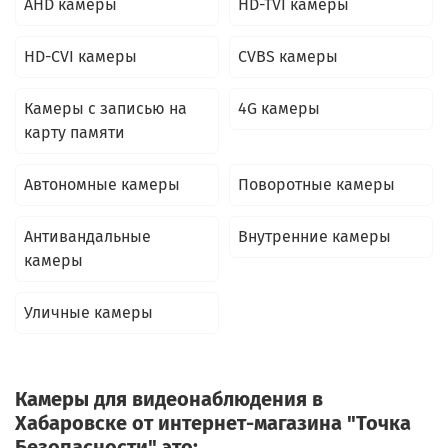
AHD камеры
HD-TVI камеры
HD-CVI камеры
CVBS камеры
Камеры c записью на
4G камеры
карту памяти
Автономные камеры
Поворотные камеры
Антивандальные
Внутренние камеры
камеры
Уличные камеры
Камеры для видеонаблюдения в
Хабаровске от интернет-магазина "Точка
Безопасности" это: