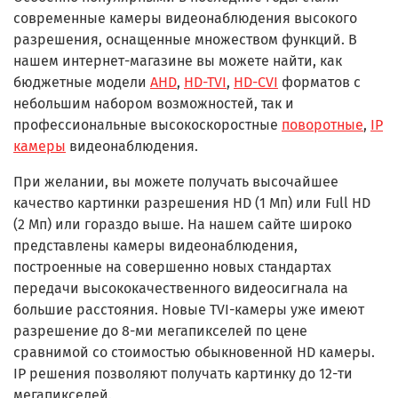
современные камеры видеонаблюдения высокого
разрешения, оснащенные множеством функций. В
нашем интернет-магазине вы можете найти, как
бюджетные модели
AHD
,
HD-TVI
,
HD-CVI
форматов с
небольшим набором возможностей, так и
профессиональные высокоскоростные
поворотные
,
IP
камеры
видеонаблюдения.
При желании, вы можете получать высочайшее
качество картинки разрешения HD (1 Мп) или Full HD
(2 Мп) или гораздо выше. На нашем сайте широко
представлены камеры видеонаблюдения,
построенные на совершенно новых стандартах
передачи высококачественного видеосигнала на
большие расстояния. Новые TVI-камеры уже имеют
разрешение до 8-ми мегапикселей по цене
сравнимой со стоимостью обыкновенной HD камеры.
IP решения позволяют получать картинку до 12-ти
мегапикселей.