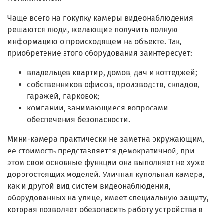
Чаще всего на покупку камеры видеонаблюдения
решаются люди, желающие получить полную
информацию о происходящем на объекте. Так,
приобретение этого оборудования заинтересует:
владельцев квартир, домов, дач и коттеджей;
собственников офисов, производств, складов,
гаражей, парковок;
компании, занимающиеся вопросами
обеспечения безопасности.
Мини-камера практически не заметна окружающим,
ее стоимость представляется демократичной, при
этом свои основные функции она выполняет не хуже
дорогостоящих моделей. Уличная купольная камера,
как и другой вид систем видеонаблюдения,
оборудованных на улице, имеет специальную защиту,
которая позволяет обезопасить работу устройства в