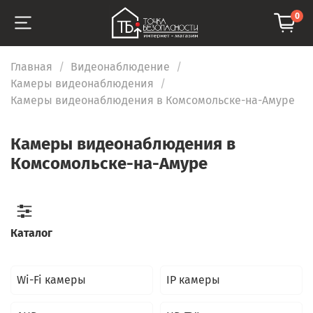
0
Главная
Видеонаблюдение
Камеры видеонаблюдения
Камеры видеонаблюдения в Комсомольске-на-Амуре
Камеры видеонаблюдения в
Комсомольске-на-Амуре
Каталог
Wi-Fi камеры
IP камеры