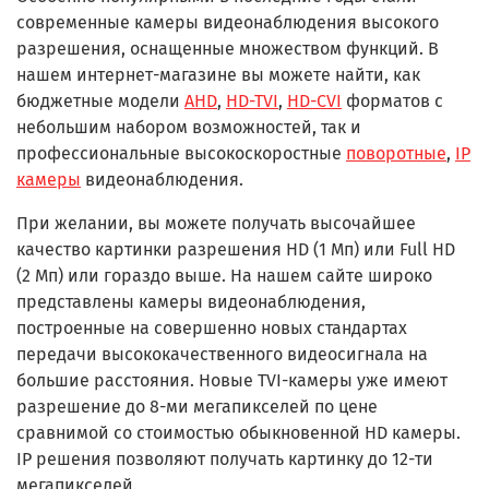
современные камеры видеонаблюдения высокого
разрешения, оснащенные множеством функций. В
нашем интернет-магазине вы можете найти, как
бюджетные модели
AHD
,
HD-TVI
,
HD-CVI
форматов с
небольшим набором возможностей, так и
профессиональные высокоскоростные
поворотные
,
IP
камеры
видеонаблюдения.
При желании, вы можете получать высочайшее
качество картинки разрешения HD (1 Мп) или Full HD
(2 Мп) или гораздо выше. На нашем сайте широко
представлены камеры видеонаблюдения,
построенные на совершенно новых стандартах
передачи высококачественного видеосигнала на
большие расстояния. Новые TVI-камеры уже имеют
разрешение до 8-ми мегапикселей по цене
сравнимой со стоимостью обыкновенной HD камеры.
IP решения позволяют получать картинку до 12-ти
мегапикселей.