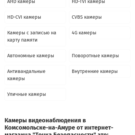
AHD камеры
HD-TVI камеры
HD-CVI камеры
CVBS камеры
Камеры c записью на
4G камеры
карту памяти
Автономные камеры
Поворотные камеры
Антивандальные
Внутренние камеры
камеры
Уличные камеры
Камеры видеонаблюдения в
Комсомольске-на-Амуре от интернет-
магазина "Точка Безопасности" это: