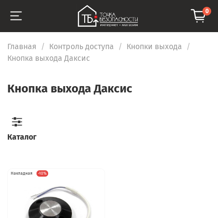
0
Главная
Контроль доступа
Кнопки выхода
Кнопка выхода Даксис
Кнопка выхода Даксис
Каталог
Накладная
-10%