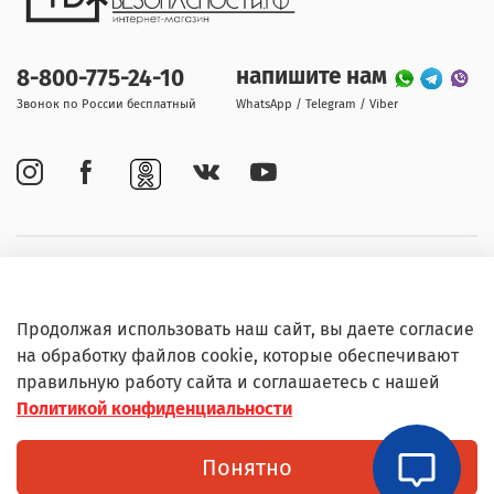
напишите нам
8-800-775-24-10
Звонок по России бесплатный
WhatsApp / Telegram / Viber
Покупателям
Продолжая использовать наш сайт, вы даете согласие
Информация
на обработку файлов cookie, которые обеспечивают
правильную работу сайта и соглашаетесь с нашей
Политикой конфиденциальности
© Любое использование контента без письменного
Понятно
разрешения запрещено