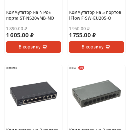
Коммутатор на 4 PoE
Коммутатор на 5 портов
порта ST-NS204MB-MD
iFlow F-SW-EU205-O
1 890.00 ₽
1 950.00 ₽
1 605.00 ₽
1 755.00 ₽
В корзину
В корзину
8 портов
8 RJ45
-5%