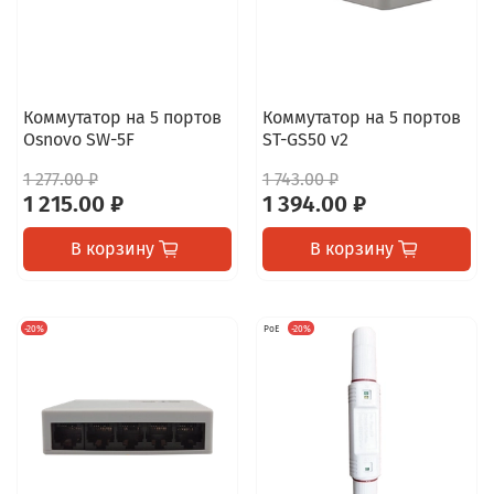
Коммутатор на 5 портов
Коммутатор на 5 портов
Osnovo SW-5F
ST-GS50 v2
1 277.00 ₽
1 743.00 ₽
1 215.00 ₽
1 394.00 ₽
В корзину
В корзину
-20%
PoE
-20%