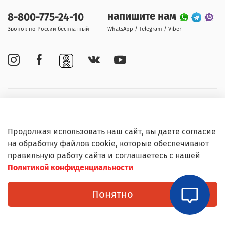
напишите нам
8-800-775-24-10
Звонок по России бесплатный
WhatsApp / Telegram / Viber
Покупателям
Продолжая использовать наш сайт, вы даете согласие
Информация
на обработку файлов cookie, которые обеспечивают
правильную работу сайта и соглашаетесь с нашей
Политикой конфиденциальности
© Любое использование контента без письменного
Понятно
разрешения запрещено