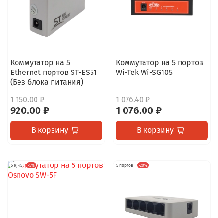
Коммутатор на 5
Коммутатор на 5 портов
Ethernet портов ST-ES51
Wi-Tek Wi-SG105
(Без блока питания)
1 150.00 ₽
1 076.40 ₽
920.00 ₽
1 076.00 ₽
В корзину
В корзину
5 RJ 45
-5%
5 портов
-20%