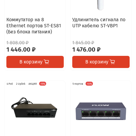
Коммутатор на 8
Удлинитель сигнала по
Ethernet портов ST-ES81
UTP кабелю ST-VBP1
(Без блока питания)
1 808.00 ₽
1 845.00 ₽
1 446.00 ₽
1 476.00 ₽
В корзину
В корзину
4 PoE
2 Uplink
АКЦИЯ
-15%
5 портов
-10%