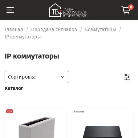
0
Главная
Передача сигналов
Коммутаторы
IP коммутаторы
IP коммутаторы
Каталог
-20%
5 портов