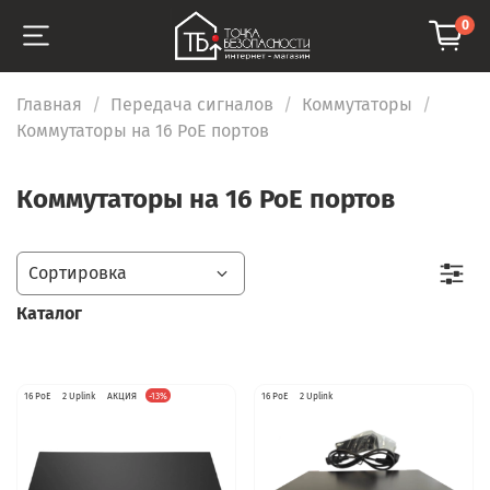
0
Главная
Передача сигналов
Коммутаторы
Коммутаторы на 16 PoE портов
Коммутаторы на 16 PoE портов
Каталог
16 PoE
2 Uplink
АКЦИЯ
-13%
16 PoE
2 Uplink