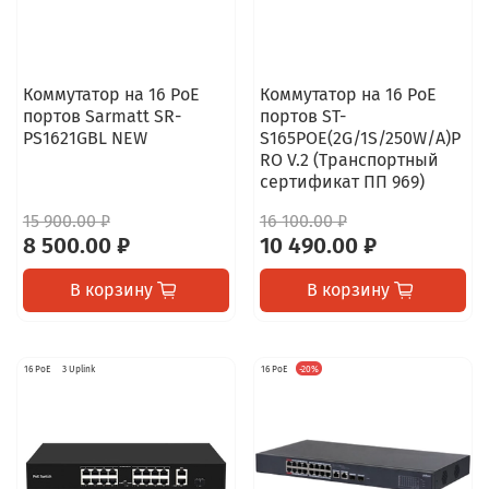
Коммутатор на 16 PoE
Коммутатор на 16 PoE
портов Sarmatt SR-
портов ST-
PS1621GBL NEW
S165POE(2G/1S/250W/A)P
RO V.2 (Транспортный
сертификат ПП 969)
15 900.00 ₽
16 100.00 ₽
8 500.00 ₽
10 490.00 ₽
В корзину
В корзину
16 PoE
3 Uplink
16 PoE
-20%