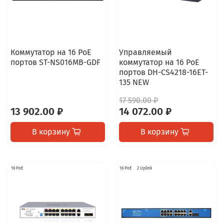
Коммутатор на 16 PoE
Управляемый
портов ST-NS016MB-GDF
коммутатор на 16 PoE
портов DH-CS4218-16ET-
135 NEW
17 590.00 ₽
13 902.00 ₽
14 072.00 ₽
В корзину
В корзину
16 PoE
16 PoE
2 Uplink