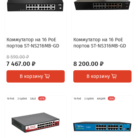
Коммутатор на 16 PoE
Коммутатор на 16 PoE
портов ST-NS216MB-GD
портов ST-NS316MB-GD
8 590.00 ₽
7 467.00 ₽
8 200.00 ₽
В корзину
В корзину
16 PoE
2 Uplink
SALE
-47%
16 PoE
2 Uplink
АКЦИЯ
-35%