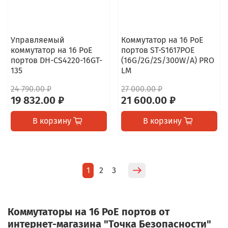
Управляемый
Коммутатор на 16 PoE
коммутатор на 16 PoE
портов ST-S1617POE
портов DH-CS4220-16GT-
(16G/2G/2S/300W/A) PRO
135
LM
24 790.00 ₽
27 000.00 ₽
19 832.00 ₽
21 600.00 ₽
В корзину
В корзину
1
2
3
Коммутаторы на 16 PoE портов от
интернет-магазина "Точка Безопасности"