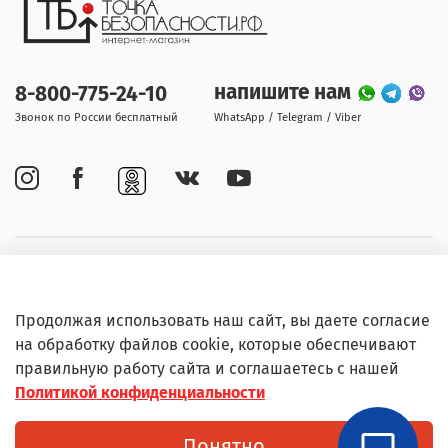
напишите нам
8-800-775-24-10
Звонок по России бесплатный
WhatsApp / Telegram / Viber
Покупателям
Продолжая использовать наш сайт, вы даете согласие
Информация
на обработку файлов cookie, которые обеспечивают
правильную работу сайта и соглашаетесь с нашей
Политикой конфиденциальности
© Любое использование контента без письменного
Понятно