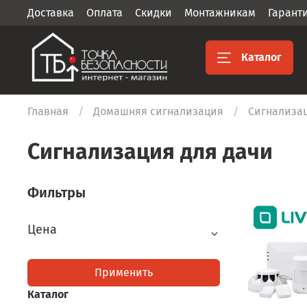
Доставка
Оплата
Скидки
Монтажникам
Гарант
Каталог
Главная
Домашняя сигнализация
Сигнализац
Сигнализация для дачи
Фильтры
Цена
Применить
Каталог