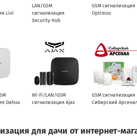
LAN/GSM
GSM сигнализация
я Livi
сигнализация
Optimus
Security Hub
GSM
Wi-Fi/LAN/GSM
GSM сигнализация
ия Dahua
сигнализация Ajax
Сибирский Арсена
изация для дачи от интернет-маг