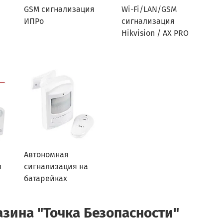
GSM сигнализация
Wi-Fi/LAN/GSM
ИПРо
сигнализация
Hikvision / AX PRO
Автономная
л
сигнализация на
батарейках
азина "Точка Безопасности"