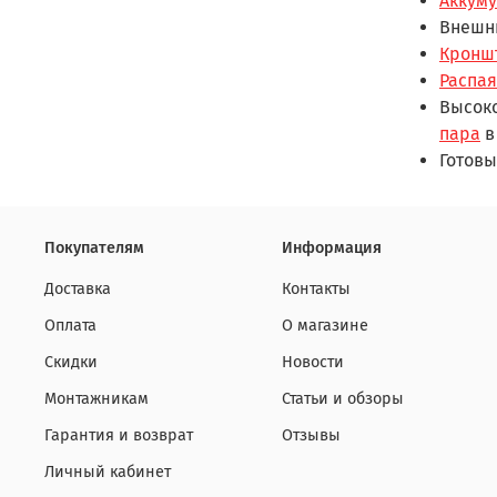
Аккум
Внеш
Кронш
Распа
Высок
пара
в
Готов
Покупателям
Информация
Доставка
Контакты
Оплата
О магазине
Скидки
Новости
Монтажникам
Статьи и обзоры
Гарантия и возврат
Отзывы
Личный кабинет