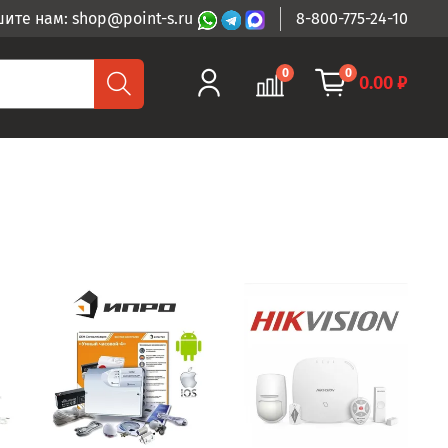
ите нам: shop@point-s.ru
8-800-775-24-10
0
0
0.00 ₽