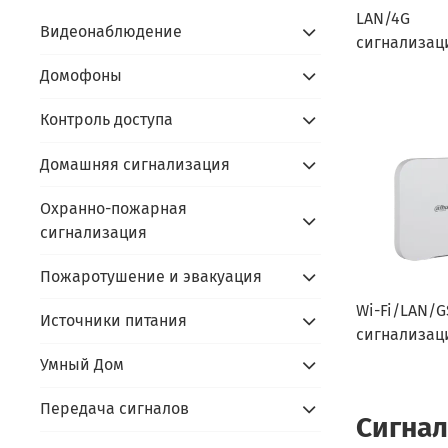
LAN/4G
Видеонаблюдение
сигнализаци
Домофоны
Контроль доступа
Домашняя сигнализация
Охранно-пожарная
сигнализация
Пожаротушение и эвакуация
Wi-Fi/LAN/
Источники питания
сигнализац
Умный Дом
Передача сигналов
Сигнал