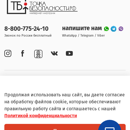
напишите нам
8-800-775-24-10
Звонок по России бесплатный
WhatsApp / Telegram / Viber
Покупателям
Продолжая использовать наш сайт, вы даете согласие
Информация
на обработку файлов cookie, которые обеспечивают
правильную работу сайта и соглашаетесь с нашей
Политикой конфиденциальности
© Любое использование контента без письменного