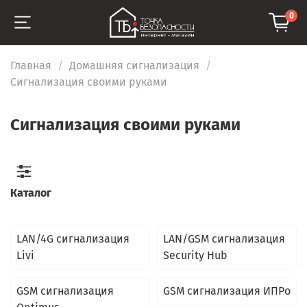
0
Главная
Домашняя сигнализация
Сигнализация своими руками
Сигнализация своими руками
Каталог
LAN/4G сигнализация
LAN/GSM сигнализация
Livi
Security Hub
GSM сигнализация
GSM сигнализация ИПРо