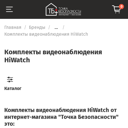
0
Главная
Бренды
...
Комплекты видеонаблюдения HiWatch
Комплекты видеонаблюдения
HiWatch
Каталог
Комплекты видеонаблюдения HiWatch от
интернет-магазина "Точка Безопасности"
это: