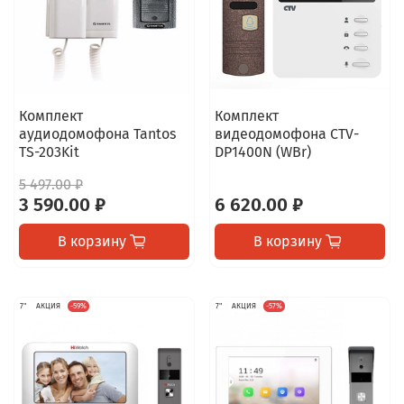
Комплект
Комплект
аудиодомофона Tantos
видеодомофона CTV-
TS-203Kit
DP1400N (WBr)
5 497.00 ₽
3 590.00 ₽
6 620.00 ₽
В корзину
В корзину
7"
АКЦИЯ
-59%
7"
АКЦИЯ
-57%