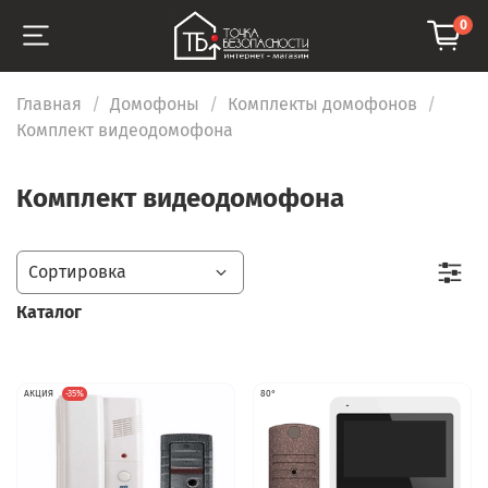
0
Главная
Домофоны
Комплекты домофонов
Комплект видеодомофона
Комплект видеодомофона
Каталог
АКЦИЯ
-35%
80°