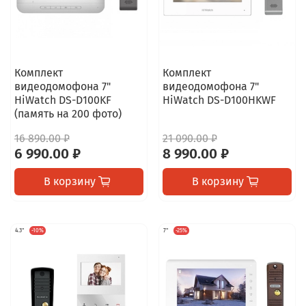
Комплект
Комплект
видеодомофона 7"
видеодомофона 7"
HiWatch DS-D100KF
HiWatch DS-D100HKWF
(память на 200 фото)
16 890.00 ₽
21 090.00 ₽
6 990.00 ₽
8 990.00 ₽
В корзину
В корзину
4.3"
-10%
7"
-25%