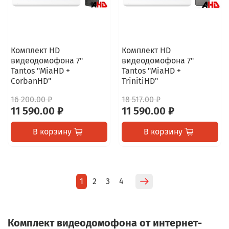
Комплект HD
Комплект HD
видеодомофона 7"
видеодомофона 7"
Tantos "MiaHD +
Tantos "MiaHD +
CorbanHD"
TrinitiHD"
16 200.00 ₽
18 517.00 ₽
11 590.00 ₽
11 590.00 ₽
В корзину
В корзину
1
2
3
4
Комплект видеодомофона от интернет-