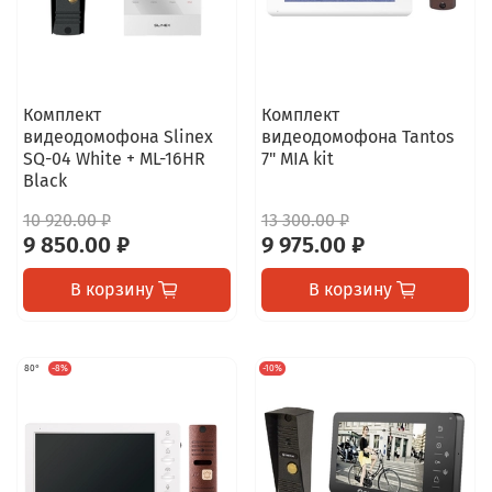
Комплект
Комплект
видеодомофона Slinex
видеодомофона Tantos
SQ-04 White + ML-16HR
7" MIA kit
Black
10 920.00 ₽
13 300.00 ₽
9 850.00 ₽
9 975.00 ₽
В корзину
В корзину
80°
-8%
-10%