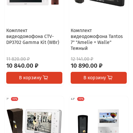
Комплект
Комплект
видеодомофона CTV-
видеодомофона Tantos
DP3702 Gamma Kit (WBr)
7" "Amelie + Walle"
Темный
11 820.00 ₽
12 141.00 ₽
10 840.00 ₽
10 890.00 ₽
В корзину
В корзину
7"
-10%
4.3"
-10%