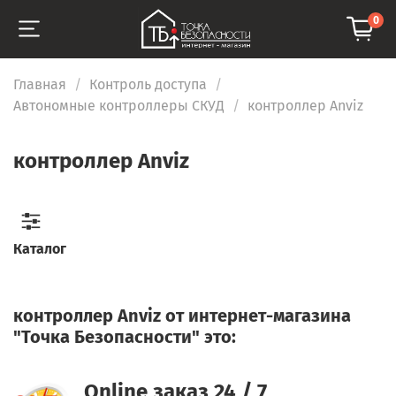
0
Главная
Контроль доступа
Автономные контроллеры СКУД
контроллер Anviz
контроллер Anviz
Каталог
контроллер Anviz от интернет-магазина
"Точка Безопасности" это:
Online заказ 24 / 7