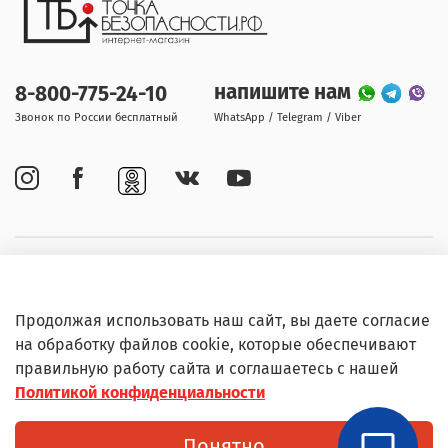
напишите нам
8-800-775-24-10
Звонок по России бесплатный
WhatsApp / Telegram / Viber
Покупателям
Продолжая использовать наш сайт, вы даете согласие
Информация
на обработку файлов cookie, которые обеспечивают
правильную работу сайта и соглашаетесь с нашей
Политикой конфиденциальности
© Любое использование контента без письменного
Понятно