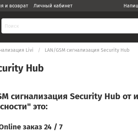
ия и возврат
Личный кабинет
Напиш
нализация Livi
LAN/GSM сигнализация Security Hub
urity Hub
M сигнализация Security Hub от 
сности" это:
Online заказ 24 / 7