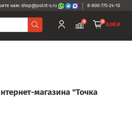
ите нам: shop@point-s.ru
8-800-775-24-10
0
0
0.00 ₽
интернет-магазина "Точка