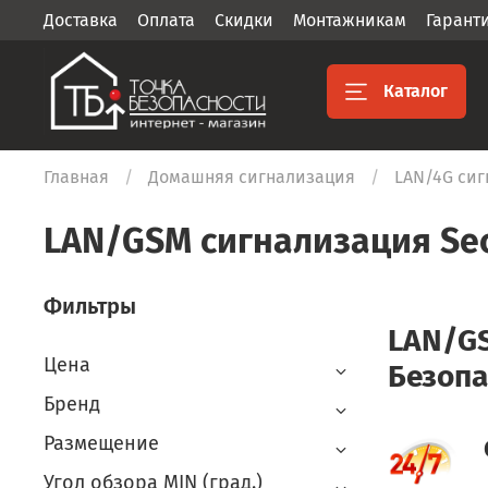
Доставка
Оплата
Скидки
Монтажникам
Гарант
Каталог
Главная
Домашняя сигнализация
LAN/4G сиг
LAN/GSM сигнализация Sec
Фильтры
LAN/GS
Цена
Безопа
Бренд
Размещение
Угол обзора MIN (град.)