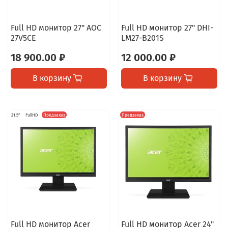
Full HD монитор 27" AOC
Full HD монитор 27" DHI-
27V5CE
LM27-B201S
18 900.00 ₽
12 000.00 ₽
В корзину
В корзину
21.5"
FullHD
Предзаказ
Предзаказ
Full HD монитор Acer
Full HD монитор Acer 24"