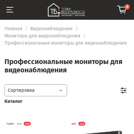
0
Главная
Видеонаблюдение
Мониторы для видеонаблюдения
Профессиональные мониторы для видеонаблюдения
Профессиональные мониторы для
видеонаблюдения
Каталог
FullHD
31.5
-20%
WiFi
-24%