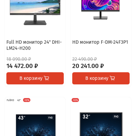
Full HD монитор 24" DHI-
HD монитор F-DM-24F3P1
LM24-H200
18 090.00 ₽
22 490.00 ₽
14 472.00 ₽
20 241.00 ₽
В корзину
В корзину
FullHD
43"
-10%
-10%