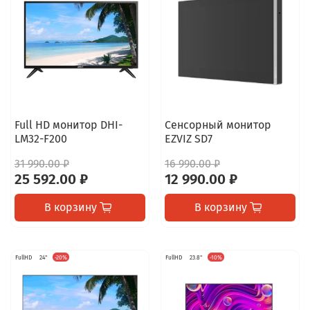
Full HD монитор DHI-
Сенсорный монитор
LM32-F200
EZVIZ SD7
31 990.00 ₽
16 990.00 ₽
25 592.00 ₽
12 990.00 ₽
В корзину
В корзину
FullHD
24"
-20%
FullHD
23.8"
-10%