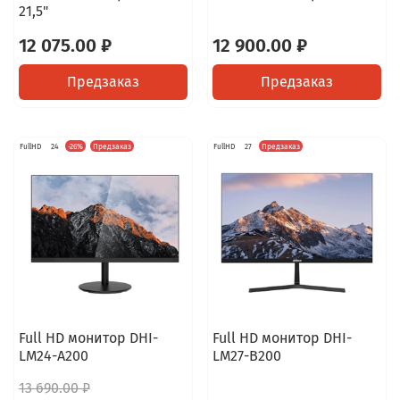
21,5"
12 075.00 ₽
12 900.00 ₽
Предзаказ
Предзаказ
FullHD
24
-26%
Предзаказ
FullHD
27
Предзаказ
Full HD монитор DHI-
Full HD монитор DHI-
LM24-A200
LM27-B200
13 690.00 ₽