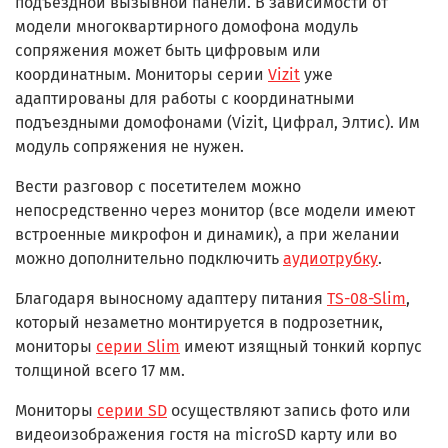
подъездной вызывной панели. В зависимости от
модели многоквартирного домофона модуль
сопряжения может быть цифровым или
координатным. Мониторы серии
Vizit
уже
адаптированы для работы с координатными
подъездными домофонами (Vizit, Цифрал, Элтис). Им
модуль сопряжения не нужен.
Вести разговор с посетителем можно
непосредственно через монитор (все модели имеют
встроенные микрофон и динамик), а при желании
можно дополнительно подключить
аудиотрубку
.
Благодаря выносному адаптеру питания
TS-08-Slim
,
который незаметно монтируется в подрозетник,
мониторы
серии Slim
имеют изящный тонкий корпус
толщиной всего 17 мм.
Мониторы
серии SD
осуществляют запись фото или
видеоизображения гостя на microSD карту или во