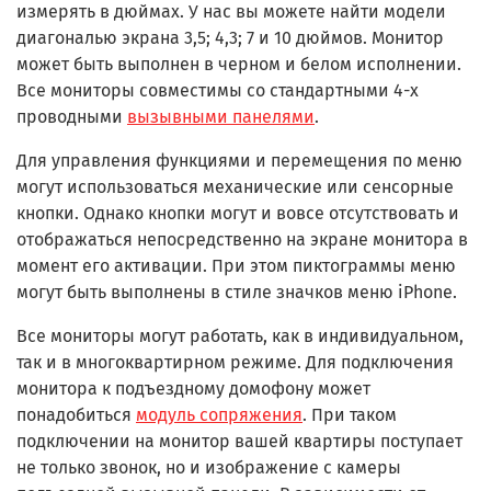
измерять в дюймах. У нас вы можете найти модели
диагональю экрана 3,5; 4,3; 7 и 10 дюймов. Монитор
может быть выполнен в черном и белом исполнении.
Все мониторы с
овместимы со стандартными 4-х
проводными
вызывными панелями
.
Для управления функциями и перемещения по меню
могут использоваться механические или сенсорные
кнопки. Однако кнопки могут и вовсе отсутствовать и
отображаться непосредственно на экране монитора в
момент его активации. При этом пиктограммы меню
могут быть выполнены в стиле значков меню iPhone.
Все мониторы могут работать, как в индивидуальном,
так и в многоквартирном режиме. Для подключения
монитора к подъездному домофону может
понадобиться
модуль сопряжения
. При таком
подключении на монитор вашей квартиры поступает
не только звонок, но и изображение с камеры