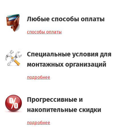
Любые способы оплаты
способы оплаты
Специальные условия для
монтажных организаций
подробнее
Прогрессивные и
накопительные скидки
подробнее