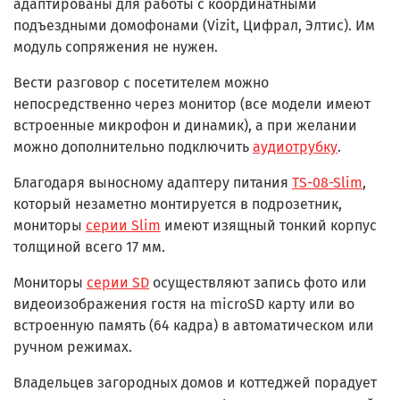
адаптированы для работы с координатными
подъездными домофонами (Vizit, Цифрал, Элтис). Им
модуль сопряжения не нужен.
Вести разговор с посетителем можно
непосредственно через монитор (все модели имеют
встроенные микрофон и динамик), а при желании
можно дополнительно подключить
аудиотрубку
.
Благодаря выносному адаптеру питания
TS-08-Slim
,
который незаметно монтируется в подрозетник,
мониторы
серии Slim
имеют изящный тонкий корпус
толщиной всего 17 мм.
Мониторы
серии SD
осуществляют запись фото или
видеоизображения гостя на microSD карту или во
встроенную память (64 кадра) в автоматическом или
ручном режимах.
Владельцев загородных домов и коттеджей порадует