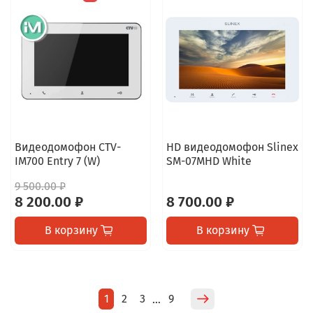
Видеодомофон CTV-
HD видеодомофон Slinex
IM700 Entry 7 (W)
SM-07MHD White
9 500.00 ₽
8 200.00 ₽
8 700.00 ₽
В корзину
В корзину
1
2
3
9
…