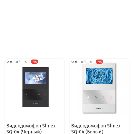
CVBS
2в/п
4.3"
-10%
CVBS
2в/п
4.3"
-10%
Видеодомофон Slinex
Видеодомофон Slinex
SQ-04 (Черный)
SQ-04 (Белый)