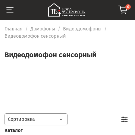
0
Главная
Домофоны
Видеодомофоны
Видеодомофон сенсорный
Видеодомофон сенсорный
Каталог