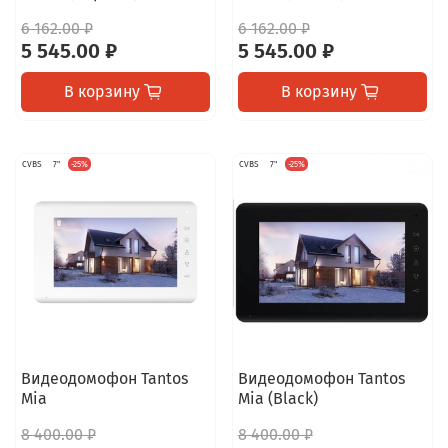
6 162.00 ₽
6 162.00 ₽
5 545.00 ₽
5 545.00 ₽
В корзину
В корзину
CVBS
7"
-25%
CVBS
7"
-25%
Видеодомофон Tantos
Видеодомофон Tantos
Mia
Mia (Black)
8 400.00 ₽
8 400.00 ₽