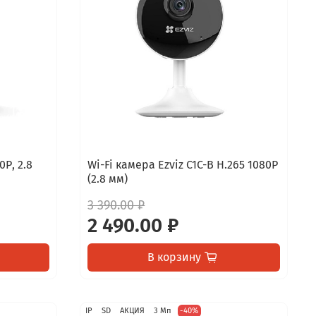
0Р, 2.8
Wi-Fi камера Ezviz C1C-B H.265 1080P
(2.8 мм)
3 390.00 ₽
2 490.00 ₽
В корзину
IP
SD
АКЦИЯ
3 Мп
-40%