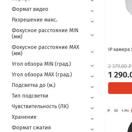
Формат видео
Разрешение макс.
Фокусное расстояние MIN
(мм)
Фокусное расстояние MAX
IP камера 
(мм)
Угол обзора MIN (град.)
2 379.00 ₽
1 290.
Угол обзора MAX (град.)
Подсветка до (м.)
Тип подсветки
Чувствительность (ЛК)
IP
SD
4 Мп
Хранение
Формат сжатия