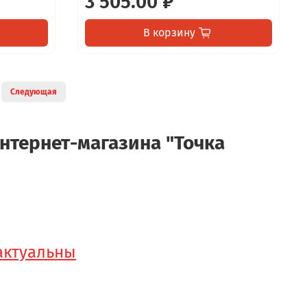
3 505.00 ₽
В корзину
Следующая
интернет-магазина "Точка
 актуальны