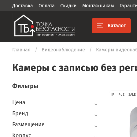
Доставка
Оплата
Скидки
Монтажникам
Гарант
Каталог
Главная
Видеонаблюдение
Камеры видеона
Камеры с записью без рег
Фильтры
IP
PoE
SALE
Цена
Бренд
Размещение
Корпус