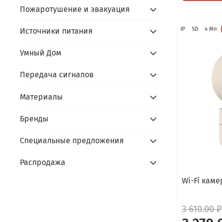
Пожаротушение и эвакуация
IP
SD
4 Мп
Источники питания
Умный Дом
Передача сигналов
Материалы
Бренды
Специальные предложения
Распродажа
Wi-Fi кам
3 610.00 ₽