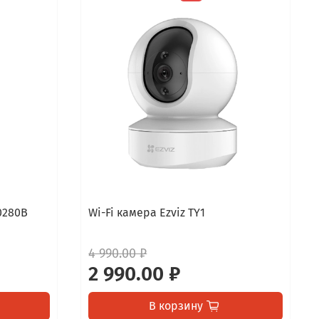
0280B
Wi-Fi камера Ezviz TY1
4 990.00 ₽
2 990.00 ₽
В корзину