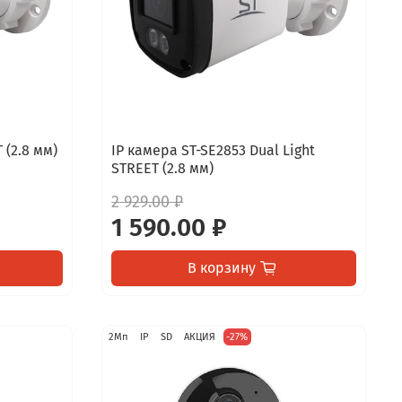
 (2.8 мм)
IP камера ST-SE2853 Dual Light
STREET (2.8 мм)
2 929.00 ₽
1 590.00 ₽
В корзину
2Мп
IP
SD
АКЦИЯ
-27%