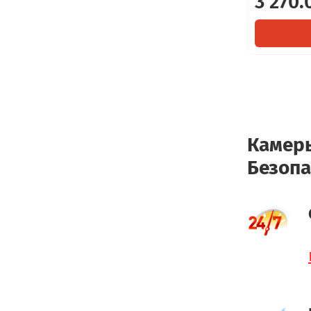
3 270.
Камеры
Безопа