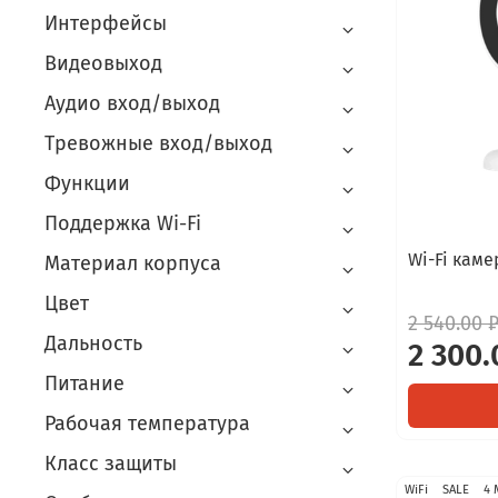
Интерфейсы
Видеовыход
Аудио вход/выход
Тревожные вход/выход
Функции
Поддержка Wi-Fi
Wi-Fi кам
Материал корпуса
Цвет
2 540.00 
Дальность
2 300.
Питание
Рабочая температура
Класс защиты
WiFi
SALE
4 