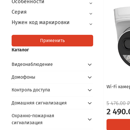
Особенности
Серия
Нужен код маркировки
Применить
Каталог
Видеонаблюдение
Домофоны
Wi-Fi каме
Контроль доступа
Домашняя сигнализация
5 476.00 ₽
2 490.
Охранно-пожарная
сигнализация