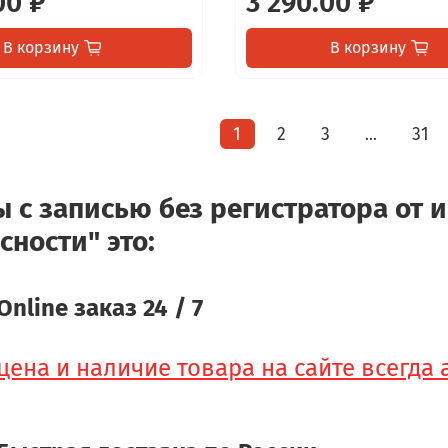
00 ₽
3 290.00 ₽
В корзину
В корзину
1
2
3
31
…
 с записью без регистратора от 
сности" это:
Online заказ 24 / 7
цена и наличие товара на сайте всегда