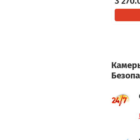
3 270.
Камеры
Безопа