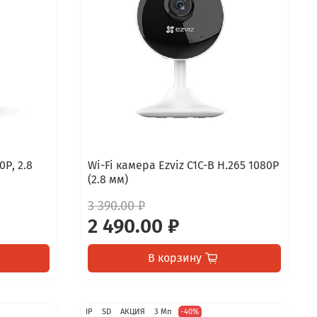
0Р, 2.8
Wi-Fi камера Ezviz C1C-B H.265 1080P
(2.8 мм)
3 390.00 ₽
2 490.00 ₽
В корзину
IP
SD
АКЦИЯ
3 Мп
-40%