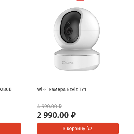
0280B
Wi-Fi камера Ezviz TY1
4 990.00 ₽
2 990.00 ₽
В корзину