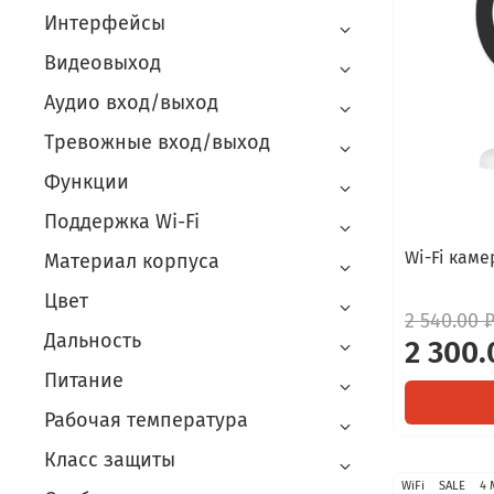
Интерфейсы
Видеовыход
Аудио вход/выход
Тревожные вход/выход
Функции
Поддержка Wi-Fi
Wi-Fi кам
Материал корпуса
Цвет
2 540.00 
Дальность
2 300.
Питание
Рабочая температура
Класс защиты
WiFi
SALE
4 