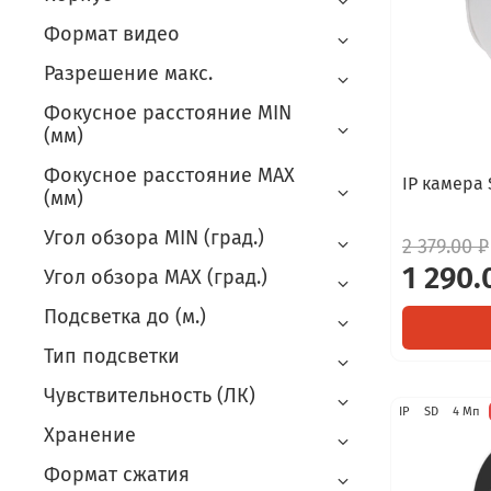
Формат видео
Разрешение макс.
Фокусное расстояние MIN
(мм)
Фокусное расстояние MAX
IP камера 
(мм)
Угол обзора MIN (град.)
2 379.00 ₽
1 290.
Угол обзора MAX (град.)
Подсветка до (м.)
Тип подсветки
Чувствительность (ЛК)
IP
SD
4 Мп
Хранение
Формат сжатия