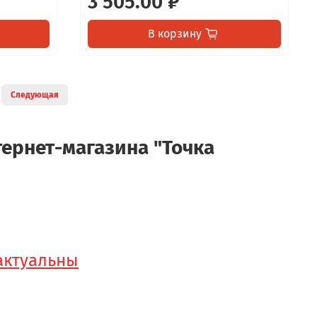
3 505.00 ₽
В корзину
Следующая
ернет-магазина "Точка
 актуальны