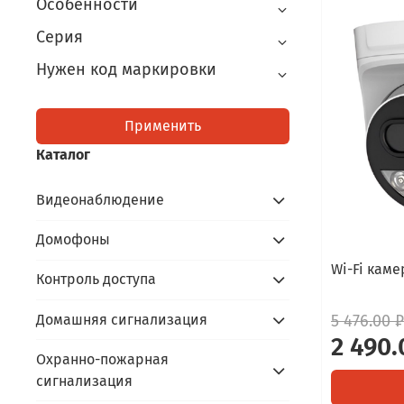
Особенности
Серия
Нужен код маркировки
Применить
Каталог
Видеонаблюдение
Домофоны
Wi-Fi каме
Контроль доступа
Домашняя сигнализация
5 476.00 ₽
2 490.
Охранно-пожарная
сигнализация