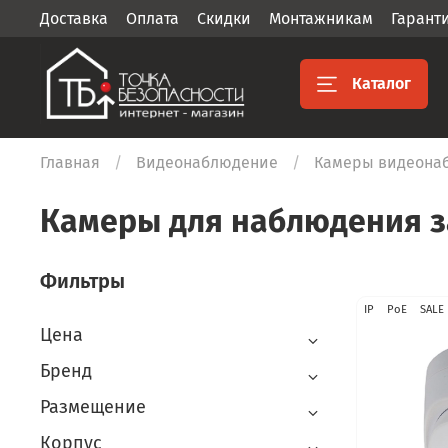
Доставка
Оплата
Скидки
Монтажникам
Гарант
Каталог
Главная
Видеонаблюдение
Камеры видеона
Камеры для наблюдения з
Фильтры
IP
PoE
SALE
Цена
Бренд
Размещение
Корпус