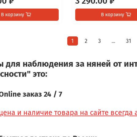
00 ₽
3 290.00 ₽
В корзину
В корзину
1
2
3
31
…
 для наблюдения за няней от инт
сности" это:
Online заказ 24 / 7
цена и наличие товара на сайте всегда