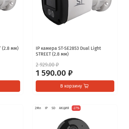
 (2.8 мм)
IP камера ST-SE2853 Dual Light
STREET (2.8 мм)
2 929.00 ₽
1 590.00 ₽
В корзину
2Мп
IP
SD
АКЦИЯ
-27%