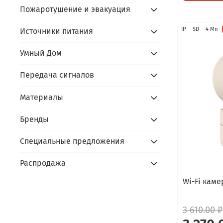
Пожаротушение и эвакуация
IP
SD
4 Мп
Источники питания
Умный Дом
Передача сигналов
Материалы
Бренды
Специальные предложения
Распродажа
Wi-Fi кам
3 610.00 ₽