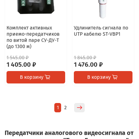
Комплект активных
Удлинитель сигнала по
приемо-передатчиков
UTP кабелю ST-VBP1
по витой паре СУ-ДУ-Т
(до 1300 м)
1 545.00 ₽
1 845.00 ₽
1 405.00 ₽
1 476.00 ₽
В корзину
В корзину
1
2
Передатчики аналогового видеосигнала от