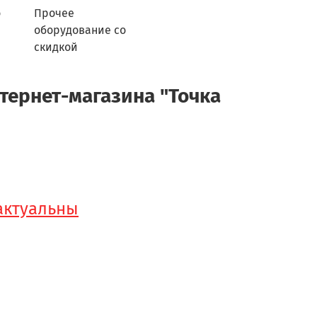
о
Прочее
оборудование со
скидкой
тернет-магазина "Точка
 актуальны