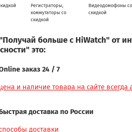
скидкой
Регистраторы,
Видеодомофоны с
коммутаторы со
скидкой
скидкой
"Получай больше с HiWatch" от ин
сности" это:
Online заказ 24 / 7
цена и наличие товара на сайте всегда
Быстрая доставка по России
способы доставки