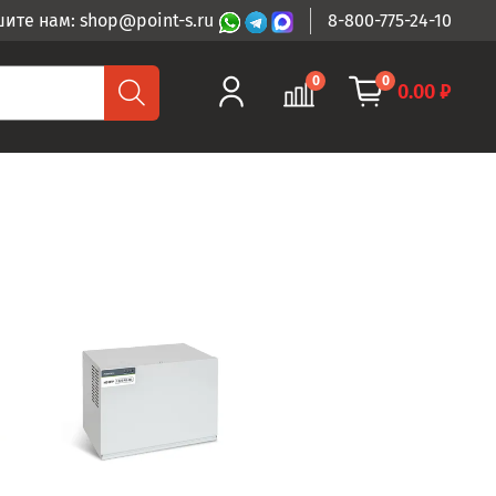
ите нам: shop@point-s.ru
8-800-775-24-10
0
0
0.00 ₽