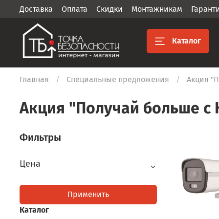
Доставка
Оплата
Скидки
Монтажникам
Гарант
Каталог
Главная
Специальные предложения
Акция "П
Акция "Получай больше с 
Фильтры
Цена
Применить
Каталог