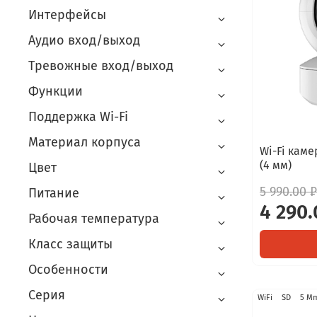
Интерфейсы
Аудио вход/выход
Тревожные вход/выход
Функции
Поддержка Wi-Fi
Материал корпуса
Wi-Fi каме
(4 мм)
Цвет
5 990.00 ₽
Питание
4 290.
Рабочая температура
Класс защиты
Особенности
Серия
WiFi
SD
5 М