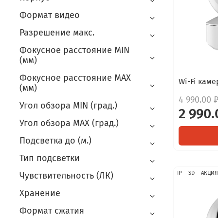
Формат видео
Разрешение макс.
Фокусное расстояние MIN
(мм)
Фокусное расстояние MAX
Wi-Fi каме
(мм)
4 990.00 
Угол обзора MIN (град.)
2 990.
Угол обзора MAX (град.)
Подсветка до (м.)
Тип подсветки
IP
SD
АКЦИЯ
Чувствительность (ЛК)
Хранение
Формат сжатия