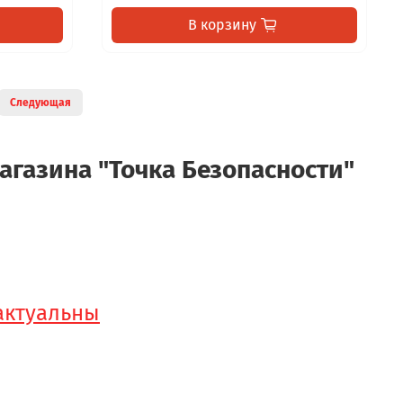
В корзину
Следующая
агазина "Точка Безопасности"
 актуальны