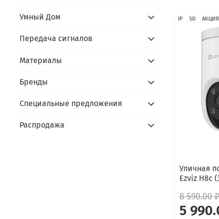
Умный Дом
IP
SD
АКЦИЯ
Передача сигналов
Материалы
Бренды
Специальные предложения
Распродажа
Уличная п
Ezviz H8c 
8 590.00 
5 990.