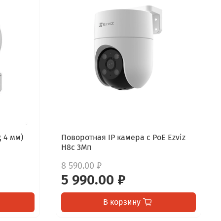
, 4 мм)
Поворотная IP камера c PoE Ezviz
H8c 3Мп
8 590.00 ₽
5 990.00 ₽
В корзину