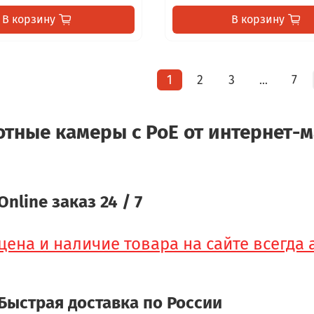
В корзину
В корзину
1
2
3
7
…
тные камеры с PoE от интернет-м
Online заказ 24 / 7
цена и наличие товара на сайте всегда
Быстрая доставка по России