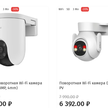
3 Мп
-30%
WiFi
SD
3 Мп
-20%
оворотная Wi-Fi камера
Поворотная Wi-Fi камера 
(3MP, 4mm)
PV
₽
7 990.00 ₽
00 ₽
6 392.00 ₽