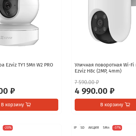
ра Ezviz TY1 5Мп W2 PRO
Уличная поворотная Wi-Fi
Ezviz H8c (2MP, 4mm)
7 590.00 ₽
00 ₽
4 990.00 ₽
В корзину
В корзину
п
-20%
IP
SD
АКЦИЯ
5Мп
-37%