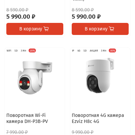
8 590.00 ₽
8 590.00 ₽
5 990.00 ₽
5 990.00 ₽
В корзину
В корзину
WiFi
SD
3 Мп
-20%
IP
4G
SD
АКЦИЯ
3 Мп
-30%
Поворотная Wi-Fi
Поворотная 4G камера
камера DH-P3B-PV
Ezviz H8c 4G
7 990.00 ₽
9 990.00 ₽