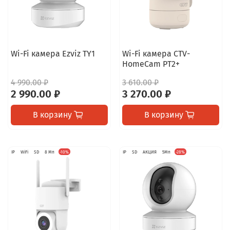
Wi-Fi камера Ezviz TY1
Wi-Fi камера CTV-
HomeCam PT2+
4 990.00 ₽
3 610.00 ₽
2 990.00 ₽
3 270.00 ₽
В корзину
В корзину
IP
WiFi
SD
8 Мп
-10%
IP
SD
АКЦИЯ
5Мп
-28%